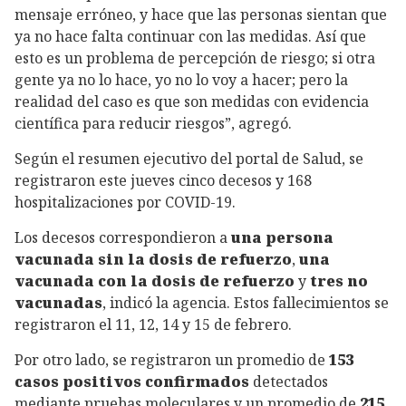
mensaje erróneo, y hace que las personas sientan que
ya no hace falta continuar con las medidas. Así que
esto es un problema de percepción de riesgo; si otra
gente ya no lo hace, yo no lo voy a hacer; pero la
realidad del caso es que son medidas con evidencia
científica para reducir riesgos”, agregó.
Según el resumen ejecutivo del portal de Salud, se
registraron este jueves cinco decesos y 168
hospitalizaciones por COVID-19.
Los decesos correspondieron a
una persona
vacunada sin la dosis de refuerzo
,
una
vacunada con la dosis de refuerzo
y
tres no
vacunadas
, indicó la agencia. Estos fallecimientos se
registraron el 11, 12, 14 y 15 de febrero.
Por otro lado, se registraron un promedio de
153
casos positivos confirmados
detectados
mediante pruebas moleculares y un promedio de
215