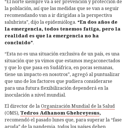
“El norte siempre va a ser prevención y protección de
la población, así que las medidas que se van a seguir
recomendando van a ir dirigidas a la perspectiva
salubrista”, dijo la epidemióloga.
“En dos años de
la emergencia, todos tenemos fatiga, pero la
realidad es que la emergencia no ha
concluido”
.
“Esta no es una situación exclusiva de un país, es una
situación que ya vimos que estamos megaconectados
y que lo que pasa en Sudáfrica, en pocas semanas,
tiene un impacto en nosotros”, agregó al puntualizar
que uno de los factores que pudiera considerarse
para una futura flexibilización dependerá en la
inoculación a nivel mundial.
El director de la
Organización Mundial de la Salud
(OMS),
Tedros Adhanom Ghebreyesus
,
recomendó el pasado lunes que, para superar la “fase
aguda” de la pandemia, todos los países deben