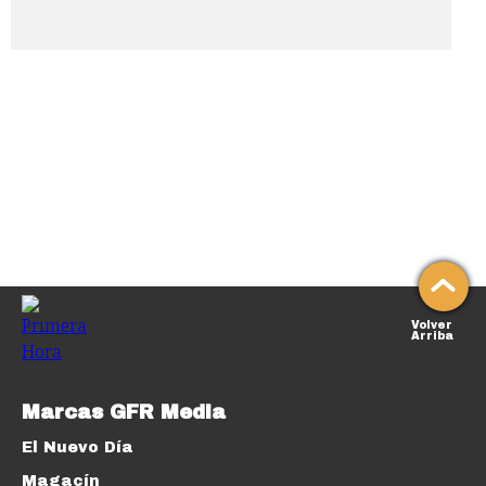
Volver
Arriba
Marcas GFR Media
El Nuevo Día
Magacín