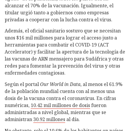
alcanzar el 70% de la vacunación. Igualmente, el
titular urgió tanto a gobiernos como empresas
privadas a cooperar con la lucha contra el virus.
Además, el oficial sanitario sostuvo que se necesitan
unos $16 mil millones para lograr el acceso justo a
herramientas para combatir el COVID-19 (ACT
Accelerator) y facilitar la apertura de la tecnología de
las vacunas de ARN mensajero para Sudáfrica y otras
redes para fomentar la prevención del virus y otras
enfermedades contagiosas.
Según el portal
Our World in Data
, al menos el 61.9%
de la población mundial cuenta con al menos una
dosis de la vacuna contra el coronavirus. En cifras
numéricas,
10.42 mil millones de dosis
fueron
administradas a nivel global, mientras que se
administran
30.92 millones
al día.
No obstante, solo el
10.6%
de los habitantes en países