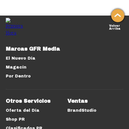
Volver
Arriba
Marcas GFR Media
El Nuevo Día
Magacín
Por Dentro
Otros Servicios
Ventas
Oferta del Día
BrandStudio
Shop PR
Clasificados PR