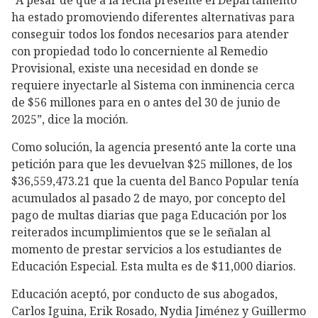
“A pesar de que a la fecha presente el Departamento
ha estado promoviendo diferentes alternativas para
conseguir todos los fondos necesarios para atender
con propiedad todo lo concerniente al Remedio
Provisional, existe una necesidad en donde se
requiere inyectarle al Sistema con inminencia cerca
de $56 millones para en o antes del 30 de junio de
2025”, dice la moción.
Como solución, la agencia presentó ante la corte una
petición para que les devuelvan $25 millones, de los
$36,559,473.21 que la cuenta del Banco Popular tenía
acumulados al pasado 2 de mayo, por concepto del
pago de multas diarias que paga Educación por los
reiterados incumplimientos que se le señalan al
momento de prestar servicios a los estudiantes de
Educación Especial. Esta multa es de $11,000 diarios.
Educación aceptó, por conducto de sus abogados,
Carlos Iguina, Erik Rosado, Nydia Jiménez y Guillermo