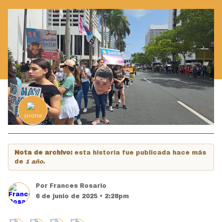
13
FOTOS
Nota de archivo:
esta historia fue publicada hace más
de
1 año
.
Por
Frances Rosario
6 de junio de 2025 • 2:28pm