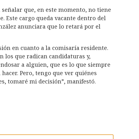
l señalar que, en este momento, no tiene
e. Este cargo queda vacante dentro del
zález anunciara que lo retará por el
ón en cuanto a la comisaría residente.
 los que radican candidaturas y,
endosar a alguien, que es lo que siempre
 hacer. Pero, tengo que ver quiénes
es, tomaré mi decisión”, manifestó.