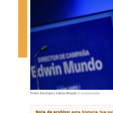
Pedro Pierluisi y Edwin Mundo
(
Suministrada
)
Nota de archivo:
esta historia fue 