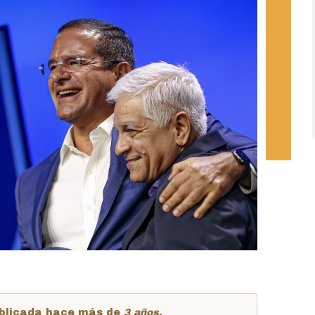
publicada hace más de
3 años
.