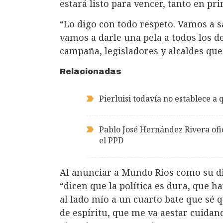
estará listo para vencer, tanto en pr
“Lo digo con todo respeto. Vamos a s
vamos a darle una pela a todos los d
campaña, legisladores y alcaldes que
Relacionadas
Pierluisi todavía no establece 
Pablo José Hernández Rivera ofi
el PPD
Al anunciar a Mundo Ríos como su di
“dicen que la política es dura, que h
al lado mío a un cuarto bate que sé 
de espíritu, que me va aestar cuidand