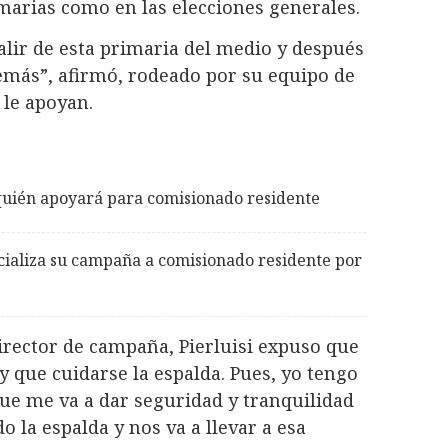
imarias como en las elecciones generales.
alir de esta primaria del medio y después
emás”, afirmó, rodeado por su equipo de
 le apoyan.
a quién apoyará para comisionado residente
cializa su campaña a comisionado residente por
rector de campaña, Pierluisi expuso que
ay que cuidarse la espalda. Pues, yo tengo
que me va a dar seguridad y tranquilidad
o la espalda y nos va a llevar a esa