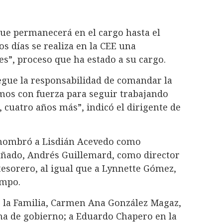
ue permanecerá en el cargo hasta el
s días se realiza en la CEE una
es”, proceso que ha estado a su cargo.
egue la responsabilidad de comandar la
imos con fuerza para seguir trabajando
 cuatro años más”, indicó el dirigente de
e nombró a Lisdián Acevedo como
uñado, Andrés Guillemard, como director
tesorero, al igual que a Lynnette Gómez,
ampo.
e la Familia, Carmen Ana González Magaz,
rma de gobierno; a Eduardo Chapero en la