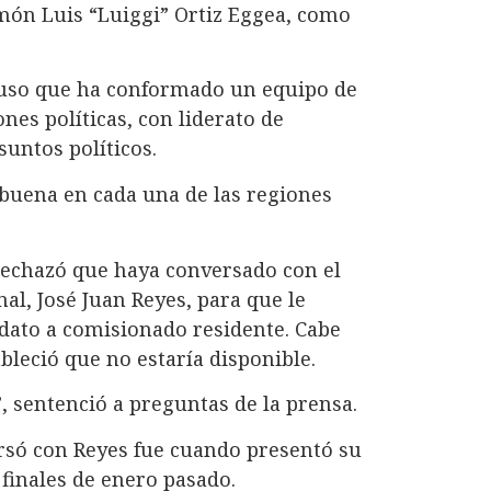
amón Luis “Luiggi” Ortiz Eggea, como
puso que ha conformado un equipo de
nes políticas, con liderato de
suntos políticos.
buena en cada una de las regiones
 rechazó que haya conversado con el
al, José Juan Reyes, para que le
dato a comisionado residente. Cabe
bleció que no estaría disponible.
, sentenció a preguntas de la prensa.
rsó con Reyes fue cuando presentó su
 finales de enero pasado.