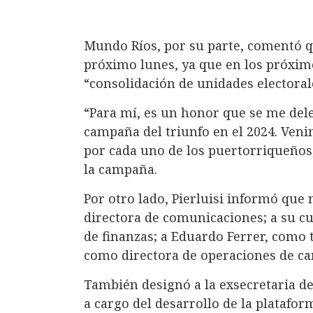
Mundo Ríos, por su parte, comentó q
próximo lunes, ya que en los próximo
“consolidación de unidades electoral
“Para mí, es un honor que se me del
campaña del triunfo en el 2024. Ven
por cada uno de los puertorriqueños,
la campaña.
Por otro lado, Pierluisi informó qu
directora de comunicaciones; a su c
de finanzas; a Eduardo Ferrer, como 
como directora de operaciones de c
También designó a la exsecretaria d
a cargo del desarrollo de la platafo