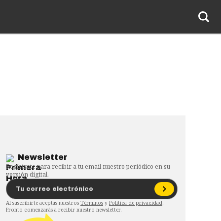
Newsletter
Regístrate para recibir a tu email nuestro periódico en su
versión digital.
Al suscribirte aceptas nuestros
Términos
y
Política de privacidad
.
Pronto comenzarás a recibir nuestro newsletter.