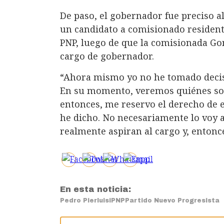
De paso, el gobernador fue preciso a
un candidato a comisionado resident
PNP, luego de que la comisionada Gon
cargo de gobernador.
“Ahora mismo yo no he tomado decisi
En su momento, veremos quiénes son
entonces, me reservo el derecho de 
he dicho. No necesariamente lo voy a
realmente aspiran al cargo y, entonc
En esta noticia:
Pedro Pierluisi
PNP
Partido Nuevo Progresista