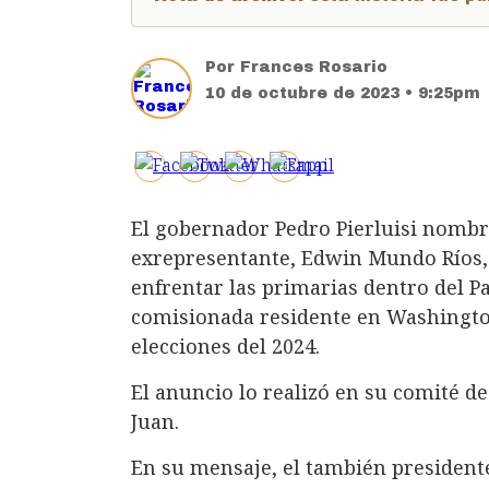
Por
Frances Rosario
10 de octubre de 2023 • 9:25pm
El gobernador Pedro Pierluisi nombró
exrepresentante, Edwin Mundo Ríos,
enfrentar las primarias dentro del P
comisionada residente en Washington,
elecciones del 2024.
El anuncio lo realizó en su comité d
Juan.
En su mensaje, el también presidente