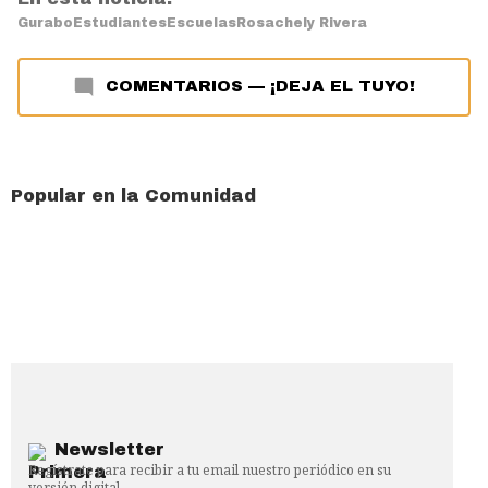
Gurabo
Estudiantes
Escuelas
Rosachely Rivera
COMENTARIOS
—
¡DEJA EL TUYO!
Popular en la Comunidad
Newsletter
Regístrate para recibir a tu email nuestro periódico en su
versión digital.