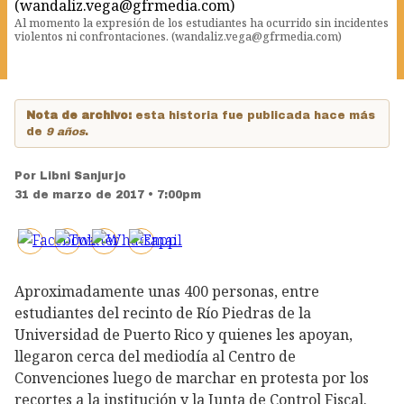
Al momento la expresión de los estudiantes ha ocurrido sin incidentes
violentos ni confrontaciones. (wandaliz.vega@gfrmedia.com)
Nota de archivo:
esta historia fue publicada hace más
de
9 años
.
Por
Libni Sanjurjo
31 de marzo de 2017 • 7:00pm
Aproximadamente unas 400 personas, entre
estudiantes del recinto de Río Piedras de la
Universidad de Puerto Rico y quienes les apoyan,
llegaron cerca del mediodía al Centro de
Convenciones luego de marchar en protesta por los
recortes a la institución y la Junta de Control Fiscal.