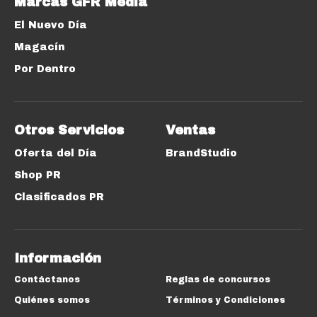
Marcas GFR Media
El Nuevo Día
Magacín
Por Dentro
Otros Servicios
Ventas
Oferta del Día
BrandStudio
Shop PR
Clasificados PR
Información
Contáctanos
Reglas de concursos
Quiénes somos
Términos y Condiciones