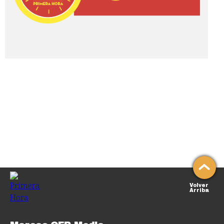
Volver
Arriba