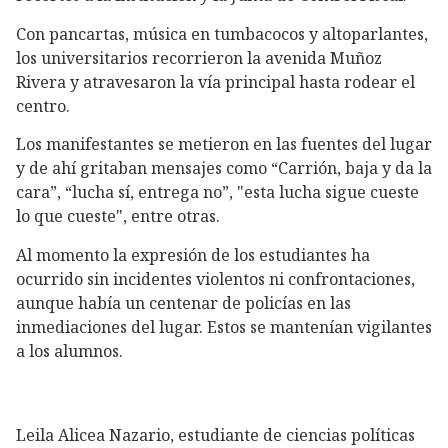
Con pancartas, música en tumbacocos y altoparlantes,
los universitarios recorrieron la avenida Muñoz
Rivera y atravesaron la vía principal hasta rodear el
centro.
Los manifestantes se metieron en las fuentes del lugar
y de ahí gritaban mensajes como “Carrión, baja y da la
cara”, “lucha sí, entrega no”, "esta lucha sigue cueste
lo que cueste", entre otras.
Al momento la expresión de los estudiantes ha
ocurrido sin incidentes violentos ni confrontaciones,
aunque había un centenar de policías en las
inmediaciones del lugar. Estos se mantenían vigilantes
a los alumnos.
Leila Alicea Nazario, estudiante de ciencias políticas