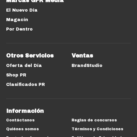
Marcas GFR Media
El Nuevo Día
Magacín
Por Dentro
Otros Servicios
Ventas
Oferta del Día
BrandStudio
Shop PR
Clasificados PR
Información
Contáctanos
Reglas de concursos
Quiénes somos
Términos y Condiciones