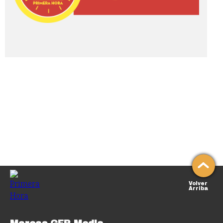
Volver
Arriba