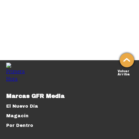
Volver
Arriba
Marcas GFR Media
El Nuevo Día
Magacín
Por Dentro