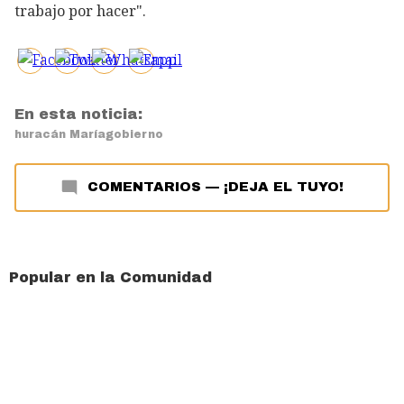
trabajo por hacer".
En esta noticia:
huracán María
gobierno
COMENTARIOS
—
¡DEJA EL TUYO!
Popular en la Comunidad