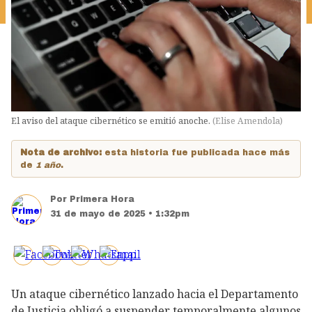
El aviso del ataque cibernético se emitió anoche.
(
Elise Amendola
)
Nota de archivo:
esta historia fue publicada hace más
de
1 año
.
Por
Primera Hora
31 de mayo de 2025 • 1:32pm
Un ataque cibernético lanzado hacia el Departamento
de Justicia obligó a suspender temporalmente algunos