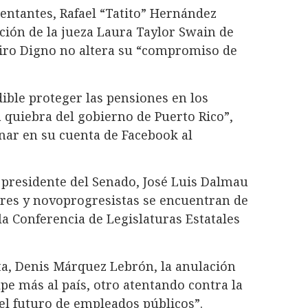
entantes, Rafael “Tatito” Hernández
ción de la jueza Laura Taylor Swain de
tiro Digno no altera su “compromiso de
ble proteger las pensiones en los
la quiebra del gobierno de Puerto Rico”,
ionar en su cuenta de Facebook al
 presidente del Senado, José Luis Dalmau
ares y novoprogresistas se encuentran de
 la Conferencia de Legislaturas Estatales
ta, Denis Márquez Lebrón, la anulación
lpe más al país, otro atentando contra la
 el futuro de empleados públicos”.