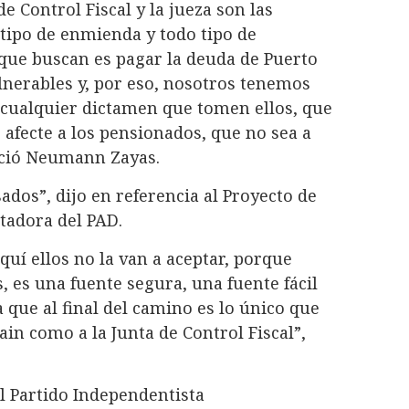
e Control Fiscal y la jueza son las
tipo de enmienda y todo tipo de
 que buscan es pagar la deuda de Puerto
lnerables y, por eso, nosotros tenemos
 cualquier dictamen que tomen ellos, que
e afecte a los pensionados, que no sea a
nció Neumann Zayas.
sados”, dijo en referencia al Proyecto de
itadora del PAD.
í ellos no la van a aceptar, porque
, es una fuente segura, una fuente fácil
 que al final del camino es lo único que
ain como a la Junta de Control Fiscal”,
el Partido Independentista