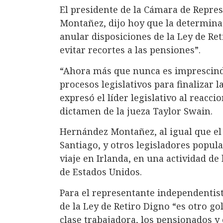
El presidente de la Cámara de Repres
Montañez, dijo hoy que la determina
anular disposiciones de la Ley de Re
evitar recortes a las pensiones”.
“Ahora más que nunca es imprescindi
procesos legislativos para finalizar 
expresó el líder legislativo al reacc
dictamen de la jueza Taylor Swain.
Hernández Montañez, al igual que el
Santiago, y otros legisladores popul
viaje en Irlanda, en una actividad de
de Estados Unidos.
Para el representante independentis
de la Ley de Retiro Digno “es otro go
clase trabajadora, los pensionados y