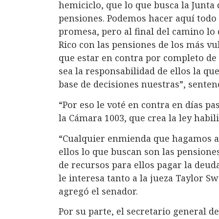
hemiciclo, que lo que busca la Junta d
pensiones. Podemos hacer aquí todo 
promesa, pero al final del camino lo
Rico con las pensiones de los más vu
que estar en contra por completo de
sea la responsabilidad de ellos la qu
base de decisiones nuestras”, sente
“Por eso le voté en contra en días pa
la Cámara 1003, que crea la ley habil
“Cualquier enmienda que hagamos aqu
ellos lo que buscan son las pensiones
de recursos para ellos pagar la deuda
le interesa tanto a la jueza Taylor Sw
agregó el senador.
Por su parte, el secretario general d