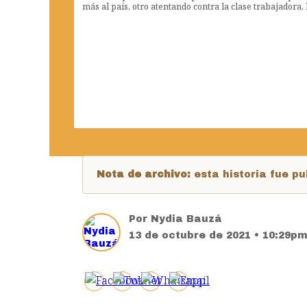
más al país, otro atentando contra la clase trabajadora
Nota de archivo:
esta historia fue 
Por
Nydia Bauzá
13 de octubre de 2021 • 10:29p