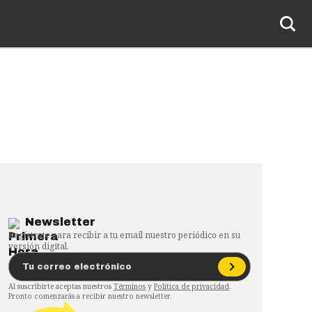
Newsletter
Regístrate para recibir a tu email nuestro periódico en su
versión digital.
Al suscribirte aceptas nuestros
Términos
y
Política de privacidad
.
Pronto comenzarás a recibir nuestro newsletter.