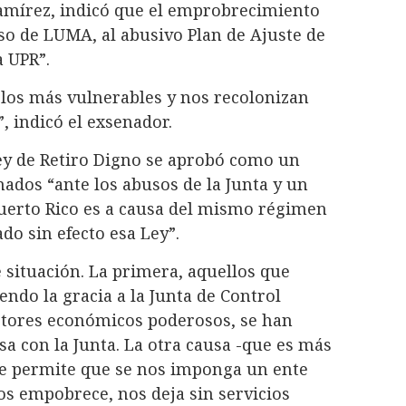
amírez, indicó que el emprobrecimiento
so de LUMA, al abusivo Plan de Ajuste de
a UPR”.
 los más vulnerables y nos recolonizan
, indicó el exsenador.
 Ley de Retiro Digno se aprobó como un
ados “ante los abusos de la Junta y un
Puerto Rico es a causa del mismo régimen
do sin efecto esa Ley”.
 situación. La primera, aquellos que
endo la gracia a la Junta de Control
ctores económicos poderosos, se han
a con la Junta. La otra causa -que es más
ue permite que se nos imponga un ente
os empobrece, nos deja sin servicios