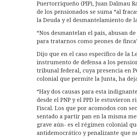
Puertorriqueño (PIP), Juan Dalmau R
de los pensionados se suma “al fraca
la Deuda y el desmantelamiento de l
“Nos desmantelan el país, abusan de
para tratarnos como peones de finca”
Dijo que en el caso específico de la
instrumento de defensa a los pension
tribunal federal, cuya presencia en 
colonial que permite la Junta, ha deja
“Hay dos causas para esta indignante
desde el PNP y el PPD le estuvieron ri
Fiscal. Los que por acomodos con se
sentado a partir pan en la misma mes
grave aún- es el régimen colonial q
antidemocrático y penalizante que n