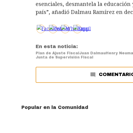
esenciales, desmantela la educación
país”, añadió Dalmau Ramírez en decl
En esta noticia:
Plan de Ajuste Fiscal
Juan Dalmau
Henry Neum
Junta de Supervisión Fiscal
COMENTARI
Popular en la Comunidad