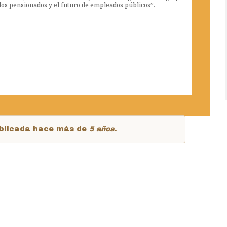
, los pensionados y el futuro de empleados públicos”.
publicada hace más de
5 años
.
m