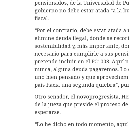
pensionados, de la Universidad de Pue
gobierno no debe estar atada “a la b
fiscal.
“Por el contrario, debe estar atada 
elimine deuda ilegal, donde se recor
sostenibilidad y, más importante, do
necesario para cumplirle a sus pensio
pretende incluir en el PC1003. Aquí 
nunca, alguna deuda pagaremos. Lo 
uno bien pensado y que aprovechemo
país hacia una segunda quiebra”, pun
Otro senador, el novoprogresista, H
de la jueza que preside el proceso de
esperarse.
“Lo he dicho en todo momento, aquí y