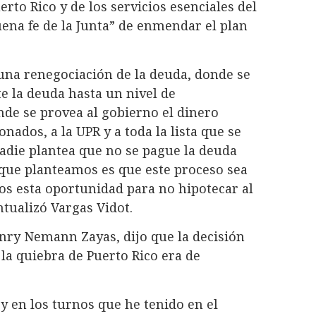
rto Rico y de los servicios esenciales del
uena fe de la Junta” de enmendar el plan
a una renegociación de la deuda, donde se
te la deuda hasta un nivel de
nde se provea al gobierno el dinero
nados, a la UPR y a toda la lista que se
nadie plantea que no se pague la deuda
que planteamos es que este proceso sea
s esta oportunidad para no hipotecar al
tualizó Vargas Vidot.
enry Nemann Zayas, dijo que la decisión
 la quiebra de Puerto Rico era de
 en los turnos que he tenido en el