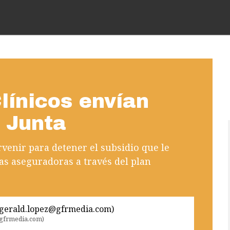
línicos envían
a Junta
venir para detener el subsidio que le
as aseguradoras a través del plan
@gfrmedia.com)