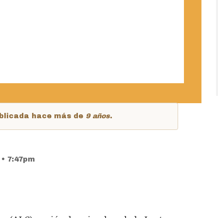
publicada hace más de
9 años
.
7 • 7:47pm