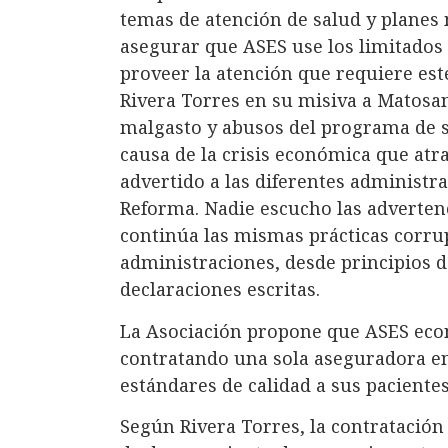
temas de atención de salud y planes 
asegurar que ASES use los limitados
proveer la atención que requiere es
Rivera Torres en su misiva a Matosant
malgasto y abusos del programa de sa
causa de la crisis económica que atr
advertido a las diferentes administr
Reforma. Nadie escucho las adverten
continúa las mismas prácticas corrup
administraciones, desde principios d
declaraciones escritas.
La Asociación propone que ASES eco
contratando una sola aseguradora en
estándares de calidad a sus pacientes
Según Rivera Torres, la contratación