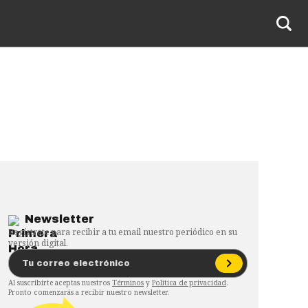
Newsletter
Regístrate para recibir a tu email nuestro periódico en su
versión digital.
Al suscribirte aceptas nuestros
Términos
y
Política de privacidad
.
Pronto comenzarás a recibir nuestro newsletter.