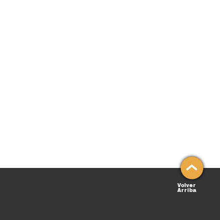
Volver
Arriba