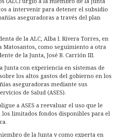
os (ALC) urgió a la miembro de la Junta
os a intervenir para detener el subsidio
pañías aseguradoras a través del plan
denta de la ALC, Alba I. Rivera Torres, en
 a Matosantos, como seguimiento a otra
te de la Junta, José B. Carrión III.
a Junta con experiencia en sistemas de
sobre los altos gastos del gobierno en los
añías aseguradoras mediante sus
ervicios de Salud (ASES).
bligue a ASES a reevaluar el uso que le
 los limitados fondos disponibles para el
ca.
iembro de la Junta y como experta en