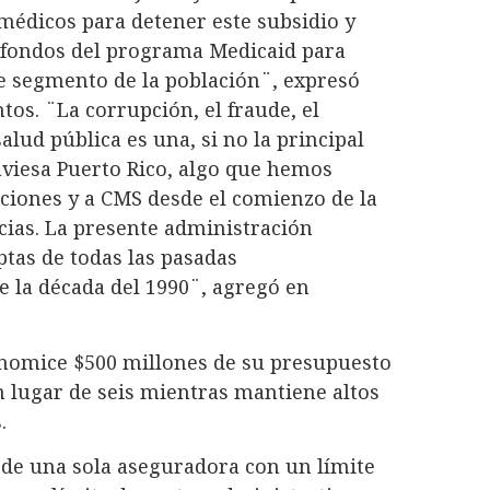
médicos para detener este subsidio y
 fondos del programa Medicaid para
te segmento de la población¨, expresó
os. ¨La corrupción, el fraude, el
lud pública es una, si no la principal
aviesa Puerto Rico, algo que hemos
aciones y a CMS desde el comienzo de la
cias. La presente administración
tas de todas las pasadas
e la década del 1990¨, agregó en
nomice $500 millones de su presupuesto
 lugar de seis mientras mantiene altos
.
 de una sola aseguradora con un límite