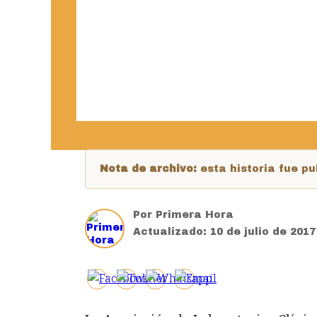
Nota de archivo:
esta historia fue 
Por
Primera Hora
Actualizado:
10 de julio de 201