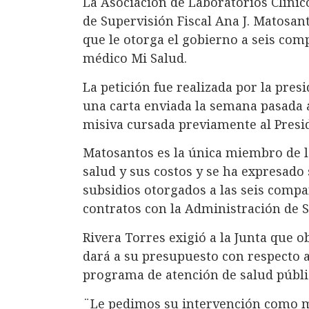
La Asociación de Laboratorios Clínic
de Supervisión Fiscal Ana J. Matosant
que le otorga el gobierno a seis com
médico Mi Salud.
La petición fue realizada por la presi
una carta enviada la semana pasada
misiva cursada previamente al Presiden
Matosantos es la única miembro de l
salud y sus costos y se ha expresado 
subsidios otorgados a las seis comp
contratos con la Administración de S
Rivera Torres exigió a la Junta que o
dará a su presupuesto con respecto a
programa de atención de salud públi
¨Le pedimos su intervención como m