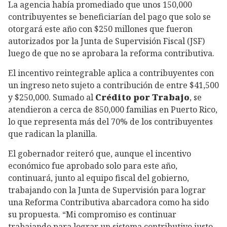
La agencia había promediado que unos 150,000
contribuyentes se beneficiarían del pago que solo se
otorgará este año con $250 millones que fueron
autorizados por la Junta de Supervisión Fiscal (JSF)
luego de que no se aprobara la reforma contributiva.
El incentivo reintegrable aplica a contribuyentes con
un ingreso neto sujeto a contribución de entre $41,500
y $250,000. Sumado al
Crédito por Trabajo
, se
atendieron a cerca de 850,000 familias en Puerto Rico,
lo que representa más del 70% de los contribuyentes
que radican la planilla.
El gobernador reiteró que, aunque el incentivo
económico fue aprobado solo para este año,
continuará, junto al equipo fiscal del gobierno,
trabajando con la Junta de Supervisión para lograr
una Reforma Contributiva abarcadora como ha sido
su propuesta. “Mi compromiso es continuar
trabajando para lograr un sistema contributivo justo