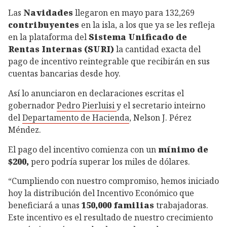
Las
Navidades
llegaron en mayo para 132,269
contribuyentes
en la isla, a los que ya se les refleja
en la plataforma del
Sistema Unificado de
Rentas Internas (SURI)
la cantidad exacta del
pago de incentivo reintegrable que recibirán en sus
cuentas bancarias desde hoy.
Así lo anunciaron en declaraciones escritas el
gobernador
Pedro Pierluisi
y el secretario inteirno
del
Departamento de Hacienda
, Nelson J. Pérez
Méndez.
El pago del incentivo comienza con un
mínimo de
$200,
pero podría superar los miles de dólares.
“Cumpliendo con nuestro compromiso, hemos iniciado
hoy la distribución del Incentivo Económico que
beneficiará a unas
150,000 familias
trabajadoras.
Este incentivo es el resultado de nuestro crecimiento