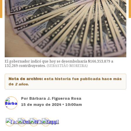
El gobernador indicó que hoy se desembolsaría $166,353,879 a
132,269 contribuyentes.
(
SEBASTIÃO MOREIRA
)
Nota de archivo:
esta historia fue publicada hace más
de
2 años
.
Por
Bárbara J. Figueroa Rosa
15 de mayo de 2024 • 10:00am