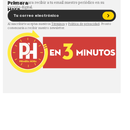
Regístrate para recibir a tu email nuestro periódico en su
versión digital.
Al suscribirte aceptas nuestros
Términos
y
Política de privacidad
. Pronto
comenzarás a recibir nuestro newsletter.