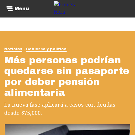
Menú
Noticias
Gobierno y política
Más personas podrían
quedarse sin pasaporte
por deber pensión
alimentaria
La nueva fase aplicará a casos con deudas
desde $75,000.