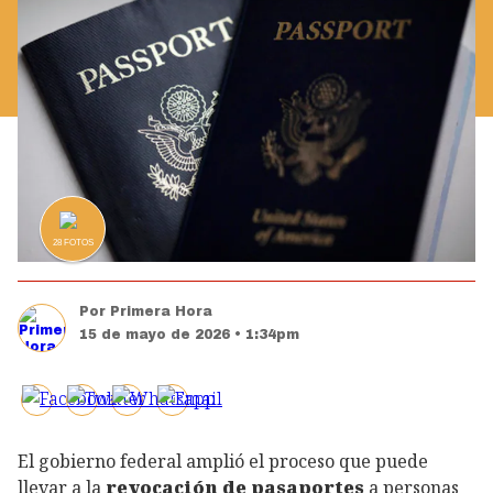
28
FOTOS
Por
Primera Hora
15 de mayo de 2026 • 1:34pm
El gobierno federal amplió el proceso que puede
llevar a la
revocación de
pasaportes
a personas