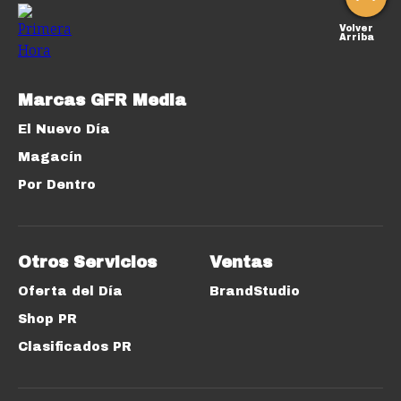
Volver
Arriba
Marcas GFR Media
El Nuevo Día
Magacín
Por Dentro
Otros Servicios
Ventas
Oferta del Día
BrandStudio
Shop PR
Clasificados PR