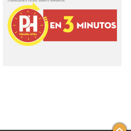
comenzarás a recibir nuestro newsletter.