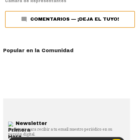
Cámara de Representantes
COMENTARIOS
—
¡DEJA EL TUYO!
Popular en la Comunidad
Newsletter
Regístrate para recibir a tu email nuestro periódico en su
versión digital.