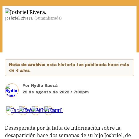
Josbriel Rivera.
(
Suministrada
)
Nota de archivo:
esta historia fue publicada hace más
de
4 años
.
Por
Nydia Bauzá
29 de agosto de 2022 • 7:02pm
Desesperada por la falta de información sobre la
desaparición hace dos semanas de su hijo Josbriel, de