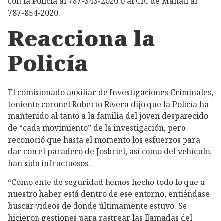
con la Policía al 787-343-2020 o al CIC de Manatí al
787-854-2020.
Reacciona la
Policía
El comisionado auxiliar de Investigaciones Criminales,
teniente coronel Roberto Rivera dijo que la Policía ha
mantenido al tanto a la familia del joven desparecido
de “cada movimiento” de la investigación, pero
reconoció que hasta el momento los esfuerzos para
dar con el paradero de Josbriel, así como del vehículo,
han sido infructuosos.
“Como ente de seguridad hemos hecho todo lo que a
nuestro haber está dentro de ese entorno, entiéndase
buscar videos de donde últimamente estuvo. Se
hicieron gestiones para rastrear las llamadas del