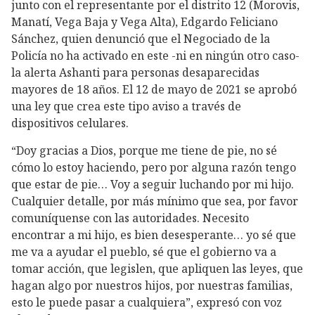
junto con el representante por el distrito 12 (Morovis,
Manatí, Vega Baja y Vega Alta), Edgardo Feliciano
Sánchez, quien denunció que el Negociado de la
Policía no ha activado en este -ni en ningún otro caso-
la alerta Ashanti para personas desaparecidas
mayores de 18 años. El 12 de mayo de 2021 se aprobó
una ley que crea este tipo aviso a través de
dispositivos celulares.
“Doy gracias a Dios, porque me tiene de pie, no sé
cómo lo estoy haciendo, pero por alguna razón tengo
que estar de pie… Voy a seguir luchando por mi hijo.
Cualquier detalle, por más mínimo que sea, por favor
comuníquense con las autoridades. Necesito
encontrar a mi hijo, es bien desesperante… yo sé que
me va a ayudar el pueblo, sé que el gobierno va a
tomar acción, que legislen, que apliquen las leyes, que
hagan algo por nuestros hijos, por nuestras familias,
esto le puede pasar a cualquiera”, expresó con voz