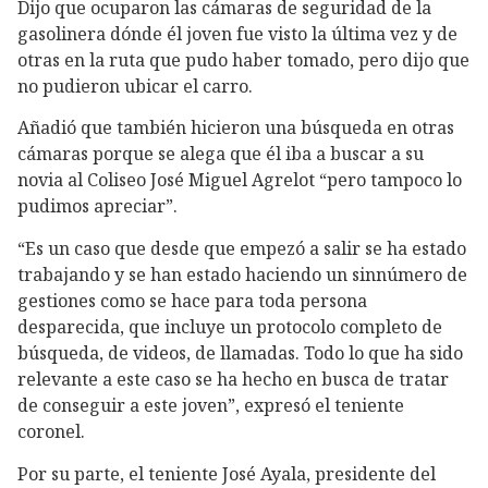
Dijo que ocuparon las cámaras de seguridad de la
gasolinera dónde él joven fue visto la última vez y de
otras en la ruta que pudo haber tomado, pero dijo que
no pudieron ubicar el carro.
Añadió que también hicieron una búsqueda en otras
cámaras porque se alega que él iba a buscar a su
novia al Coliseo José Miguel Agrelot “pero tampoco lo
pudimos apreciar”.
“Es un caso que desde que empezó a salir se ha estado
trabajando y se han estado haciendo un sinnúmero de
gestiones como se hace para toda persona
desparecida, que incluye un protocolo completo de
búsqueda, de videos, de llamadas. Todo lo que ha sido
relevante a este caso se ha hecho en busca de tratar
de conseguir a este joven”, expresó el teniente
coronel.
Por su parte, el teniente José Ayala, presidente del