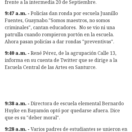
frente a la intermedia 20 de Septiembre.
9:47 a.m. -
Policías dan ronda por escuela Juanillo
Fuentes, Guaynabo."Somos maestros, no somos
criminales", cantan educadores. No se vio ni una
patrulla cuando rompieron portón en la escuela.
Ahora pasan policías a dar rondas "preventivas".
9:40 a.m. -
René Pérez, de la agrupación Calle 13,
informa en su cuenta de Twitter que se dirige a la
Escuela Central de las Artes en Santurce.
9:38 a.m. -
Directora de escuela elemental Bernardo
Huyke en Bayamón optó por quedarse afuera. Dice
que es su "deber moral".
9:28 a.m. -
Varios padres de estudiantes se unieron en