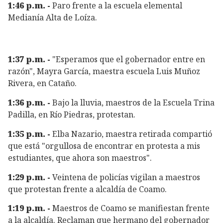
1:46 p.m. -
Paro frente a la escuela elemental
Medianía Alta de Loíza.
1:37 p.m. -
"Esperamos que el gobernador entre en
razón", Mayra García, maestra escuela Luis Muñoz
Rivera, en Cataño.
1:36 p.m. -
Bajo la lluvia, maestros de la Escuela Trina
Padilla, en Río Piedras, protestan.
1:35 p.m. -
Elba Nazario, maestra retirada compartió
que está "orgullosa de encontrar en protesta a mis
estudiantes, que ahora son maestros".
1:29 p.m. -
Veintena de policías vigilan a maestros
que protestan frente a alcaldía de Coamo.
1:19 p.m. -
Maestros de Coamo se manifiestan frente
a la alcaldía. Reclaman que hermano del gobernador