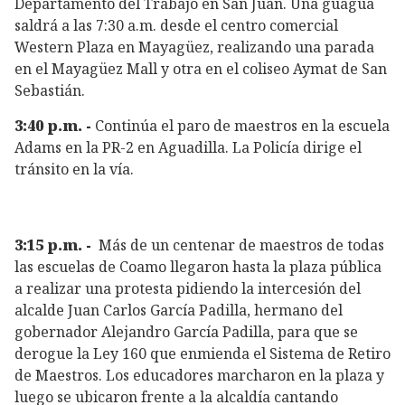
Departamento del Trabajo en San Juan. Una guagua
saldrá a las 7:30 a.m. desde el centro comercial
Western Plaza en Mayagüez, realizando una parada
en el Mayagüez Mall y otra en el coliseo Aymat de San
Sebastián.
3:40 p.m. -
Continúa el paro de maestros en la escuela
Adams en la PR-2 en Aguadilla. La Policía dirige el
tránsito en la vía.
3:15 p.m. -
Más de un centenar de maestros de todas
las escuelas de Coamo llegaron hasta la plaza pública
a realizar una protesta pidiendo la intercesión del
alcalde Juan Carlos García Padilla, hermano del
gobernador Alejandro García Padilla, para que se
derogue la Ley 160 que enmienda el Sistema de Retiro
de Maestros. Los educadores marcharon en la plaza y
luego se ubicaron frente a la alcaldía cantando