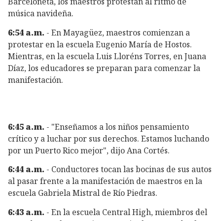
Barceloneta, los maestros protestan al ritmo de
música navideña.
6:54 a.m.
- En Mayagüez, maestros comienzan a
protestar en la escuela Eugenio María de Hostos.
Mientras, en la escuela Luis Lloréns Torres, en Juana
Díaz, los educadores se preparan para comenzar la
manifestación.
6:45 a.m.
- "Enseñamos a los niños pensamiento
crítico y a luchar por sus derechos. Estamos luchando
por un Puerto Rico mejor", dijo Ana Cortés.
6:44 a.m.
- Conductores tocan las bocinas de sus autos
al pasar frente a la manifestación de maestros en la
escuela Gabriela Mistral de Río Piedras.
6:43 a.m.
- En la escuela Central High, miembros del