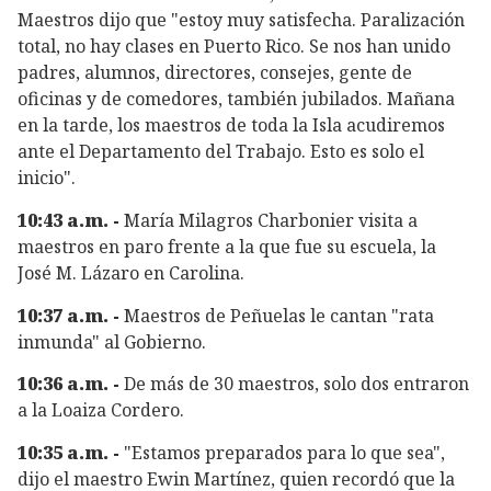
Maestros dijo que "estoy muy satisfecha. Paralización
total, no hay clases en Puerto Rico. Se nos han unido
padres, alumnos, directores, consejes, gente de
oficinas y de comedores, también jubilados. Mañana
en la tarde, los maestros de toda la Isla acudiremos
ante el Departamento del Trabajo. Esto es solo el
inicio".
10:43 a.m. -
María Milagros Charbonier visita a
maestros en paro frente a la que fue su escuela, la
José M. Lázaro en Carolina.
10:37 a.m. -
Maestros de Peñuelas le cantan "rata
inmunda" al Gobierno.
10:36 a.m. -
De más de 30 maestros, solo dos entraron
a la Loaiza Cordero.
10:35 a.m. -
"Estamos preparados para lo que sea",
dijo el maestro Ewin Martínez, quien recordó que la