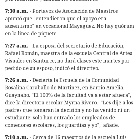
7:30 a.m.
- Portavoz de Asociación de Maestros
apuntó que "entendieron que el apoyo era
ausentismo" en vocacional Mayagüez. No hay quórum
en la linea de piquete.
7:27 a.m.
- La esposa del secretario de Educación,
Rafael Román, maestra de la escuela Central de Artes
Visuales en Santurce, no dará clases este martes por
pedido de su esposo, indicó el directivo.
7:26 a.m. -
Desierta la Escuela de la Comunidad
Rosalina Caraballo de Martinez, en Barrio Amelia,
Guaynabo. "El 100% de la facultad va a estar afuera",
dice la directora escolar Myrna Rivero. "Les dije a los
padres que tomaran la decisión y no ha venido ni un
estudiante; solo han entrado los empleados de
comedores escolares, los guardias y yo", añade.
7:10 a.m.
- Cerca de 16 maestros de la escuela Luis