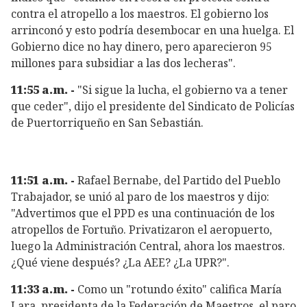
contra el atropello a los maestros. El gobierno los
arrinconó y esto podría desembocar en una huelga. El
Gobierno dice no hay dinero, pero aparecieron 95
millones para subsidiar a las dos lecheras".
11:55 a.m. -
"Si sigue la lucha, el gobierno va a tener
que ceder", dijo el presidente del Sindicato de Policías
de Puertorriqueño en San Sebastián.
11:51 a.m. -
Rafael Bernabe, del Partido del Pueblo
Trabajador, se unió al paro de los maestros y dijo:
"Advertimos que el PPD es una continuación de los
atropellos de Fortuño. Privatizaron el aeropuerto,
luego la Administración Central, ahora los maestros.
¿Qué viene después? ¿La AEE? ¿La UPR?".
11:33 a.m. -
Como un "rotundo éxito" califica María
Lara, presidenta de la Federación de Maestros, el paro