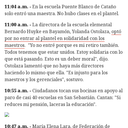
11:04 a.m. -
En la escuela Puente Blanco de Cataño
solo entró una maestra. No hubo clases en el plantel.
11:00 a.m. -
La directora de la escuela elemental
Bernardo Huyke en Bayamón, Yolanda Ostolaza,
optó
por no entrar al plantel en solidaridad con los
maestros
. "Yo no entré porque es mi retiro también.
Todos tenemos que estar unidos. Estoy solidaria con lo
que está pasando. Esto es un deber moral", dijo.
Ostolaza lamentó que no haya más directores
haciendo lo mismo que ella. "Es injusto para los
maestros y los gerenciales", sostuvo.
10:55 a.m. -
Ciudadanos tocan sus bocinas en apoyo al
paro de casi 40 escuelas en San Sebastián. Cantan: "Si
reduces mi pensión, laceras la educación".
10:47 a.m. -
María Elena Lara, de Federación de