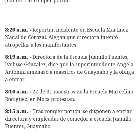
plantel tras romper portón.
8:20 a.m. -
Reportan incidente en Escuela Martinez
Nadal de Corozal. Alegan que directora intentó
atropellar a los manifestantes.
8:19 a.m. -
Directora de la Escuela Juanillo Fuentes,
Ivelisse Gónzalez, dice que la superintendente Angela
Antonini amenazó a maestros de Guaynabo y la obliga
a entrar.
8:16 a.m. -
27 de 31 maestros en la Escuela Marcelino
Rodíguez, en Moca protestan.
8:15 a.m. -
Tras romper portón, se disponen a entrar
directora y empleadas de comedor a escuela Juanillo
Fuentes, Guaynabo.