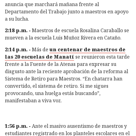
anuncia que marchará mañana frente al
Departamento del Trabajo junto a maestros en apoyo
a su lucha.
2:18 p.m. -
Maestros de escuela Rosalina Caraballo se
mueven a la escuela Luis Muñoz Rivera en Cataño.
2:14 p.m. -
Más de
un centenar de maestros de
las 20 escuelas de
Manatí
se reunieron esta tarde
frente a la Fuente de la Atenas para expresar su
disgusto ante la reciente aprobación de la reforma al
Sistema de Retiro para Maestros. “En chatarra han
convertido, el sistema de retiro. Si me sigues
provocando, una huelga estás buscando”,
manifestaban a viva voz.
1:56 p.m. -
Ante el masivo ausentismo de maestros y
estudiantes registrado en los planteles escolares en el