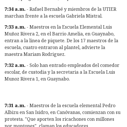
7:34 a.m.
- Rafael Bernabé y miembros de la UTIER
marchan frente a la escuela Gabriela Mistral.
7:33 a.m.
- Maestros en la Escuela Elemental Luis
Muñoz Rivera 2, en el Barrio Amelia, en Guaynabo,
entran a la linea de piquete. De los 17 maestros de la
escuela, cuatro entraron al plantel, advierte la
maestra Mariam Rodriguez.
7:32 a.m.
- Solo han entrado empleados del comedor
escolar, de custodia y la secretaria a la Escuela Luis
Munoz Rivera 1, en Guaynabo.
7:31 a.m.
- Maestros de la escuela elemental Pedro
Albizu en San Isidro, en Canóvanas, comienzan con su
protesta. "Que aporten los ricachones con millones
por montones", claman los educadores.