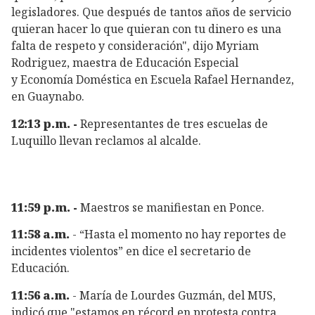
legisladores. Que después de tantos años de servicio
quieran hacer lo que quieran con tu dinero es una
falta de respeto y consideración", dijo Myriam
Rodriguez, maestra de Educación Especial
y Economía Doméstica en Escuela Rafael Hernandez,
en Guaynabo.
12:13 p.m. -
Representantes de tres escuelas de
Luquillo llevan reclamos al alcalde.
11:59 p.m. -
Maestros se manifiestan en Ponce.
11:58 a.m.
- “Hasta el momento no hay reportes de
incidentes violentos” en dice el secretario de
Educación.
11:56 a.m.
- María de Lourdes Guzmán, del MUS,
indicó que "estamos en récord en protesta contra