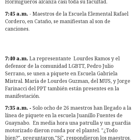
Hormigueros alcanza casi toda su facultad.
7:45 a.m.
- Maestros de la Escuela Elemental Rafael
Cordero, en Cataño, se manifiestan al son de
canciones.
7:40 a.m.
La representante Lourdes Ramos y el
defensor de la comunidad LGBTT, Pedro Julio
Serrano, se unen a piquete en Escuela Gabriela
Mistral. María de Lourdes Guzman, del MUS, y Jorge
Farinacci del PPT también están presentes en la
manifestación.
7:35 a.m. -
Solo ocho de 26 maestros han llegado a la
línea de piquete en la escuela Juanillo Fuentes de
Guaynabo. En media hora una patrulla y un guardia
motorizado dieron ronda por el plantel. "¿Todo
bien?", preguntaron."Sí", respondieron los maestros.