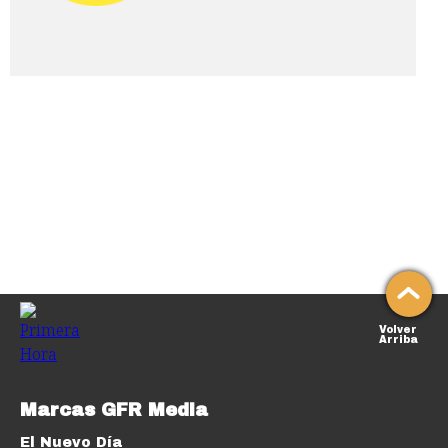
Volver
Arriba
Marcas GFR Media
El Nuevo Día