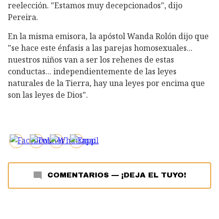
reelección. "Estamos muy decepcionados", dijo
Pereira.
En la misma emisora, la apóstol Wanda Rolón dijo que
"se hace este énfasis a las parejas homosexuales...
nuestros niños van a ser los rehenes de estas
conductas... independientemente de las leyes
naturales de la Tierra, hay una leyes por encima que
son las leyes de Dios".
COMENTARIOS
—
¡DEJA EL TUYO!