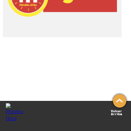
Volver
Arriba