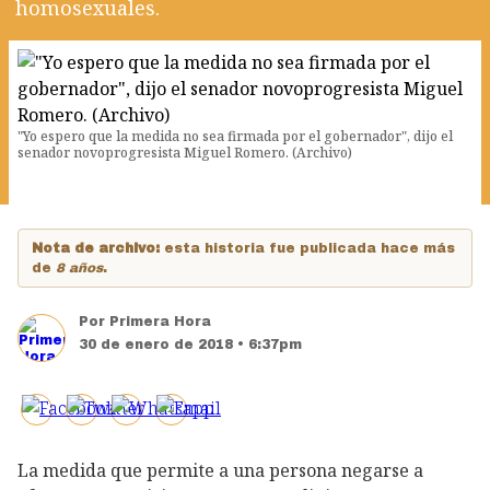
homosexuales.
"Yo espero que la medida no sea firmada por el gobernador", dijo el
senador novoprogresista Miguel Romero. (Archivo)
Nota de archivo:
esta historia fue publicada hace más
de
8 años
.
Por
Primera Hora
30 de enero de 2018 • 6:37pm
La medida que permite a una persona negarse a