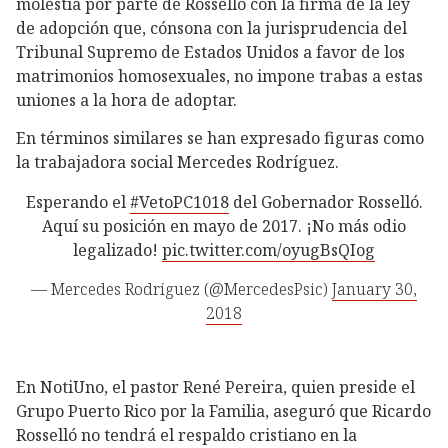
molestia por parte de Rosselló con la firma de la ley
de adopción que, cónsona con la jurisprudencia del
Tribunal Supremo de Estados Unidos a favor de los
matrimonios homosexuales, no impone trabas a estas
uniones a la hora de adoptar.
En términos similares se han expresado figuras como
la trabajadora social Mercedes Rodríguez.
Esperando el
#VetoPC1018
del Gobernador Rosselló.
Aquí su posición en mayo de 2017. ¡No más odio
legalizado!
pic.twitter.com/oyugBsQIog
— Mercedes Rodríguez (@MercedesPsic)
January 30,
2018
En NotiUno, el pastor René Pereira, quien preside el
Grupo Puerto Rico por la Familia, aseguró que Ricardo
Rosselló no tendrá el respaldo cristiano en la