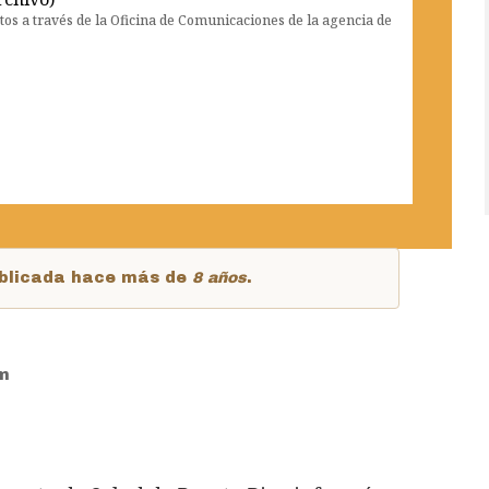
atos a través de la Oficina de Comunicaciones de la agencia de
publicada hace más de
8 años
.
pm