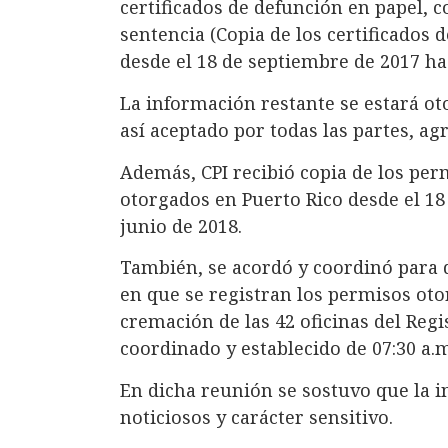
certificados de defunción en papel, c
sentencia (Copia de los certificados 
desde el 18 de septiembre de 2017 has
La información restante se estará ot
así aceptado por todas las partes, ag
Además, CPI recibió copia de los pe
otorgados en Puerto Rico desde el 18
junio de 2018.
También, se acordó y coordinó para q
en que se registran los permisos oto
cremación de las 42 oficinas del Reg
coordinado y establecido de 07:30 a.m
En dicha reunión se sostuvo que la i
noticiosos y carácter sensitivo.