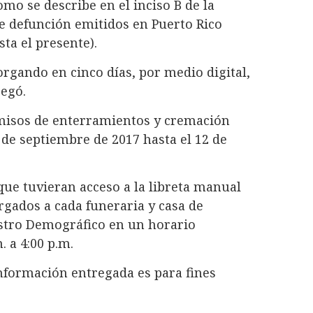
omo se describe en el inciso B de la
de defunción emitidos en Puerto Rico
ta el presente).
orgando en cinco días, por medio digital,
regó.
rmisos de enterramientos y cremación
 de septiembre de 2017 hasta el 12 de
ue tuvieran acceso a la libreta manual
rgados a cada funeraria y casa de
istro Demográfico en un horario
. a 4:00 p.m.
nformación entregada es para fines