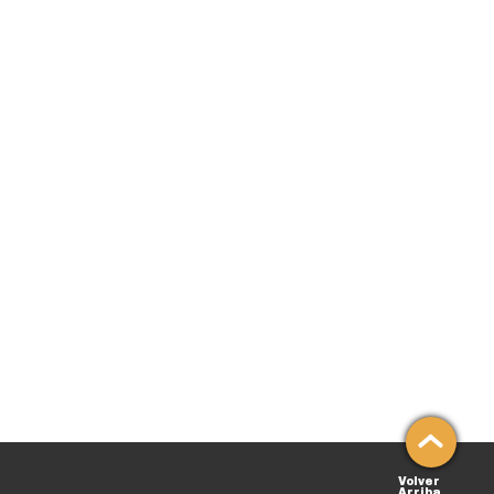
Volver
Arriba