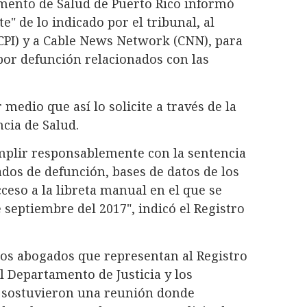
mento de Salud de Puerto Rico informó
e" de lo indicado por el tribunal, al
CPI) y a Cable News Network (CNN), para
 por defunción relacionados con las
edio que así lo solicite a través de la
cia de Salud.
mplir responsablemente con la sentencia
cados de defunción, bases de datos de los
cceso a la libreta manual en el que se
 septiembre del 2017", indicó el Registro
os abogados que representan al Registro
 Departamento de Justicia y los
N sostuvieron una reunión donde