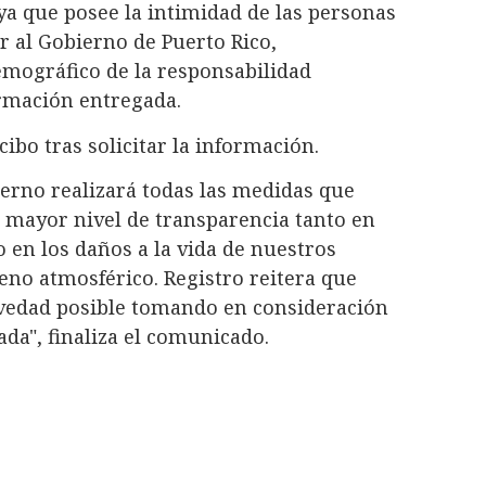
ya que posee la intimidad de las personas
r al Gobierno de Puerto Rico,
mográfico de la responsabilidad
ormación entregada.
ibo tras solicitar la información.
ierno realizará todas las medidas que
 mayor nivel de transparencia tanto en
 en los daños a la vida de nuestros
no atmosférico. Registro reitera que
evedad posible tomando en consideración
da", finaliza el comunicado.