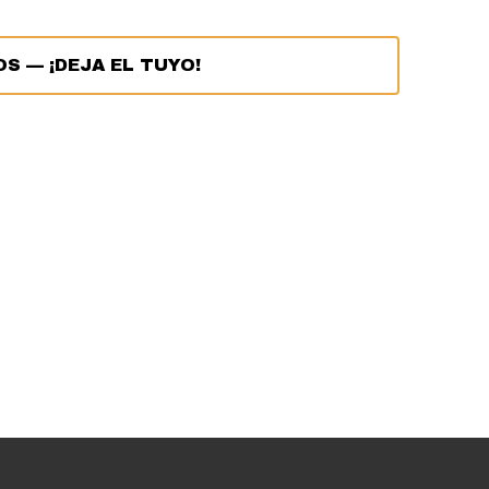
OS
—
¡DEJA EL TUYO!