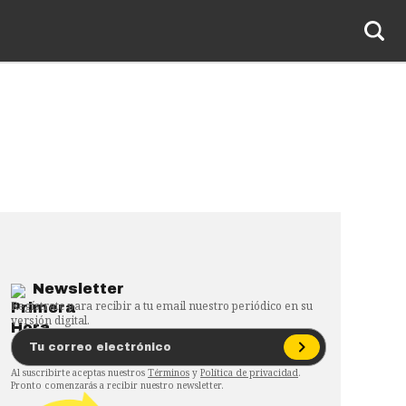
Newsletter
Regístrate para recibir a tu email nuestro periódico en su
versión digital.
Al suscribirte aceptas nuestros
Términos
y
Política de privacidad
.
Pronto comenzarás a recibir nuestro newsletter.