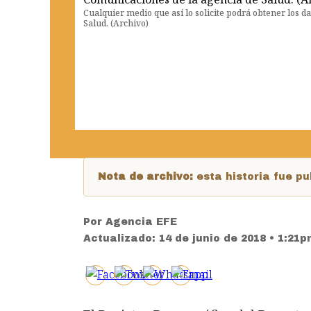
Cualquier medio que así lo solicite podrá obtener los d
Salud. (Archivo)
Nota de archivo:
esta historia fue 
Por
Agencia EFE
Actualizado:
14 de junio de 2018 • 1:21