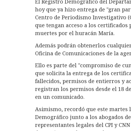
El Registro Demográfico del Departa
hoy que ya hizo entrega de "gran part
Centro de Periodismo Investigativo (
que tengan acceso a los certificados
muertes por el huracán María.
Además podrán obtenerlos cualquier m
Oficina de Comunicaciones de la agen
Ello es parte del "compromiso de cu
que solicita la entrega de los certifi
fallecidos, permisos de entierros y a
registran los permisos desde el 18 de
en un comunicado.
Asimismo, recordó que este martes l
Demográfico junto a los abogados del
representantes legales del CPI y CN