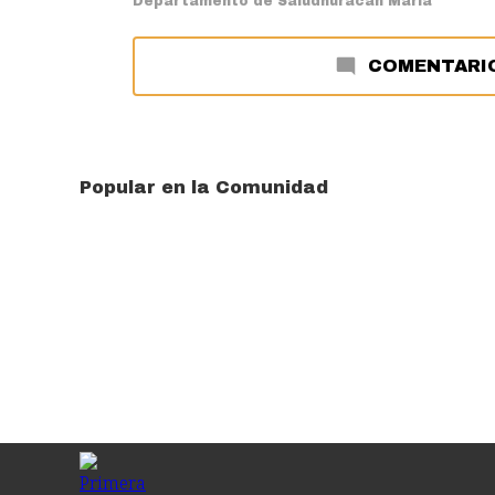
Departamento de Salud
huracán María
COMENTARI
Popular en la Comunidad