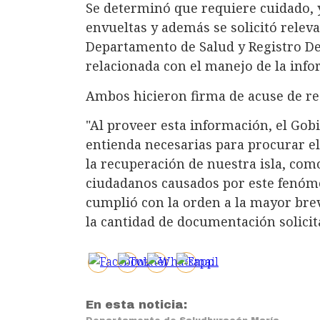
Se determinó que requiere cuidado, 
envueltas y además se solicitó releva
Departamento de Salud y Registro De
relacionada con el manejo de la inf
Ambos hicieron firma de acuse de rec
"Al proveer esta información, el Gob
entienda necesarias para procurar el
la recuperación de nuestra isla, como
ciudadanos causados por este fenóme
cumplió con la orden a la mayor br
la cantidad de documentación solicita
En esta noticia: