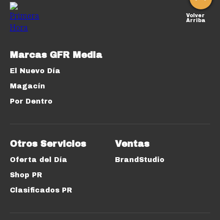
Volver
Arriba
Marcas GFR Media
El Nuevo Día
Magacín
Por Dentro
Otros Servicios
Ventas
Oferta del Día
BrandStudio
Shop PR
Clasificados PR