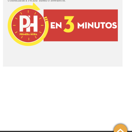
comenzarás a recibir nuestro newsletter.