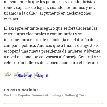
nuevamente lo que los populares y estadolibristas
somos capaces de lograr, cuando nos unimos y nos
tiramos a la calle.”, argumentó en declaraciones
escritas.
El exrepresentante aseguró que se fortalecerán las
estructuras electorales y comunitarias y se
incrementará el uso de tecnología en el diseño de la
campaña política. Anunció que a finales de agosto se
escogerá una nueva presidenta de mujeres y jóvenes
a nivel nacional, se convocará al Consejo General y se
celebrarán talleres de capacitación para el liderato.
En esta noticia:
Partido Popular Democrático
Jorge Colberg Toro