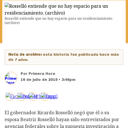
Rosselló entiende que no hay espacio para un residenciamiento.
(archivo)
Nota de archivo:
esta historia fue publicada hace más
de
7 años
.
Por
Primera Hora
16 de julio de 2019 • 3:46pm
El gobernador Ricardo Rosselló negó que él o su
esposa Beatriz Rosselló hayan sido entrevistados por
agencias federales sobre la supuesta investigación a