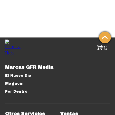
Volver
Arriba
Marcas GFR Media
El Nuevo Día
Magacín
Por Dentro
Otros Servicios
Ventas