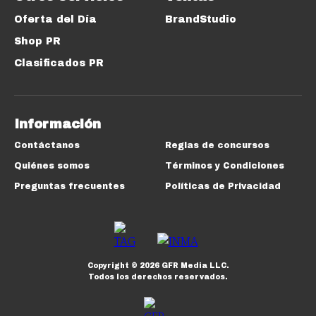
Oferta del Día
BrandStudio
Shop PR
Clasificados PR
Información
Contáctanos
Reglas de concursos
Quiénes somos
Términos y Condiciones
Preguntas frecuentes
Políticas de Privacidad
Copyright ©
2026
GFR Media LLC.
Todos los derechos reservados.