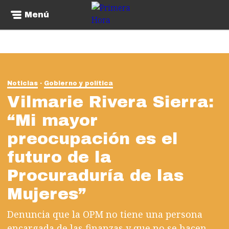
Menú
Noticias
Gobierno y política
Vilmarie Rivera Sierra:
“Mi mayor
preocupación es el
futuro de la
Procuraduría de las
Mujeres”
Denuncia que la OPM no tiene una persona
encargada de las finanzas y que no se hacen