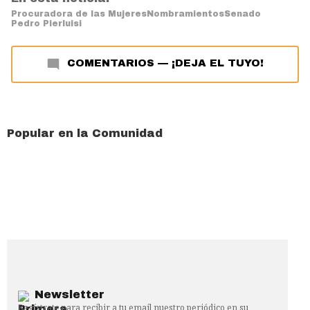
Procuradora de las Mujeres
Nombramientos
Senado
Pedro Pierluisi
COMENTARIOS
—
¡DEJA EL TUYO!
Popular en la Comunidad
Newsletter
Regístrate para recibir a tu email nuestro periódico en su