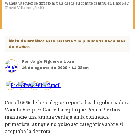
Wanda Vázquez se dirigió al país desde su comité central en Hato Rey.
(
David Villafane/Staff
)
Nota de archivo:
esta historia fue publicada hace más
de
6 años
.
Por
Jorge Figueroa Loza
16 de agosto de 2020 • 11:32pm
Con el 66% de los colegios reportados, la gobernadora
Wanda Vázquez Garced aceptó que Pedro Pierluisi
mantiene una amplia ventaja en la contienda
primarista, aunque no quiso ser categórica sobre si
aceptaba la derrota.