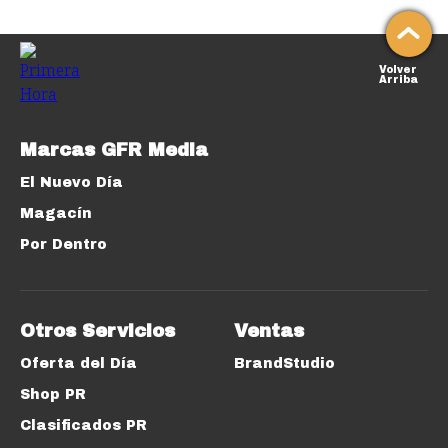
Volver
Arriba
Marcas GFR Media
El Nuevo Día
Magacín
Por Dentro
Otros Servicios
Ventas
Oferta del Día
BrandStudio
Shop PR
Clasificados PR