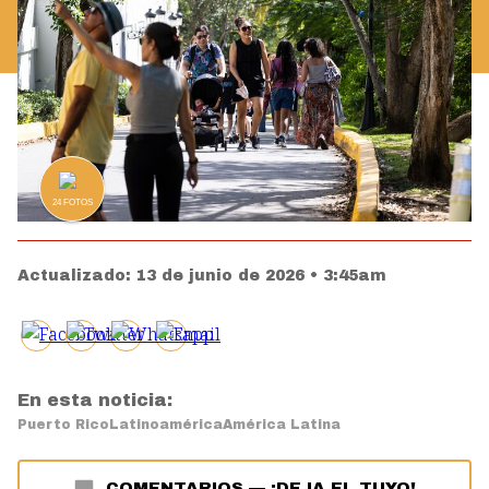
24
FOTOS
Actualizado:
13 de junio de 2026 • 3:45am
En esta noticia:
Puerto Rico
Latinoamérica
América Latina
COMENTARIOS
—
¡DEJA EL TUYO!