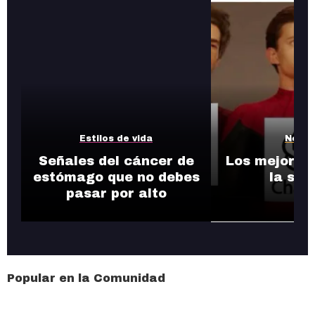
Estilos de vida
Notic
Señales del cáncer de
Los mejores
estómago que no debes
la se
pasar por alto
Popular en la Comunidad