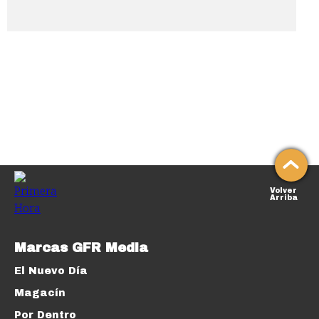
Volver
Arriba
Marcas GFR Media
El Nuevo Día
Magacín
Por Dentro