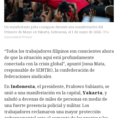
Un manifestante grita consignas durante una manifestación del
Primero de Mayo en Yakarta, Indonesia, el 1 de mayo de 2026.
(
The
Associated Press
)
“Todos los trabajadores filipinos son conscientes ahora
de que la situación aquí está profundamente
conectada con la crisis global”, apuntó Josua Mata,
responsable de SENTRO, la confederación de
federaciones sindicales.
En
Indonesia
, el presidente, Prabowo Subianto, se
unió a una manifestación en la capital,
Yakarta
, y
saludó a decenas de miles de personas en medio de
una fuerte presencia policial y militar. Los
trabajadores reclamaron una mayor protección