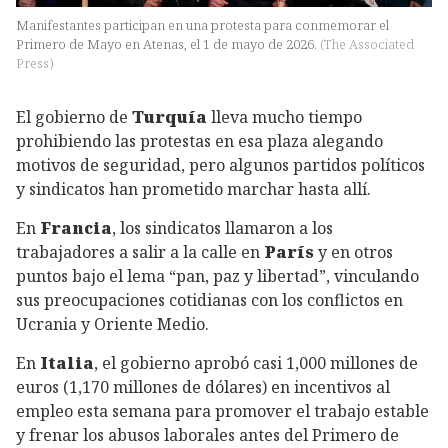
Manifestantes participan en una protesta para conmemorar el
Primero de Mayo en Atenas, el 1 de mayo de 2026.
(
The Associated
Press
)
El gobierno de
Turquía
lleva mucho tiempo
prohibiendo las protestas en esa plaza alegando
motivos de seguridad, pero algunos partidos políticos
y sindicatos han prometido marchar hasta allí.
En
Francia
, los sindicatos llamaron a los
trabajadores a salir a la calle en
París
y en otros
puntos bajo el lema “pan, paz y libertad”, vinculando
sus preocupaciones cotidianas con los conflictos en
Ucrania y Oriente Medio.
En
Italia
, el gobierno aprobó casi 1,000 millones de
euros (1,170 millones de dólares) en incentivos al
empleo esta semana para promover el trabajo estable
y frenar los abusos laborales antes del Primero de