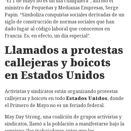
“El 1 de mayo no es un día cualquiera”, afirmó el
ministro de Pequeñas y Medianas Empresas, Serge
Papin. “Simboliza conquistas sociales derivadas de un
siglo de construcción de normas sociales que han
dado lugar al código laboral que conocemos en
Francia. Es, en efecto, un día especial”.
Llamados a protestas
callejeras y boicots
en Estados Unidos
Activistas y sindicatos están organizando protestas
callejeras y boicots en todo
Estados Unidos
, donde
el Primero de Mayo no es un feriado federal.
May Day Strong, una coalición de grupos activistas y
sindicatos, llamó a la población a manifestarse bajo la
consigna “los trabajadores antes que los