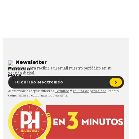
Newsletter
Regístrate para recibir a tu email nuestro periódico en su
versión digital.
Al suscribirte aceptas nuestros
Términos
y
Política de privacidad
. Pronto
comenzarás a recibir nuestro newsletter.