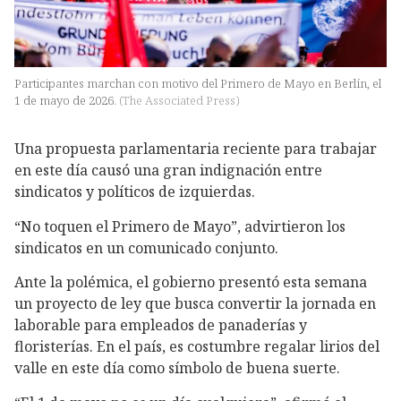
Participantes marchan con motivo del Primero de Mayo en Berlín, el
1 de mayo de 2026.
(
The Associated Press
)
Una propuesta parlamentaria reciente para trabajar
en este día causó una gran indignación entre
sindicatos y políticos de izquierdas.
“No toquen el Primero de Mayo”, advirtieron los
sindicatos en un comunicado conjunto.
Ante la polémica, el gobierno presentó esta semana
un proyecto de ley que busca convertir la jornada en
laborable para empleados de panaderías y
floristerías. En el país, es costumbre regalar lirios del
valle en este día como símbolo de buena suerte.