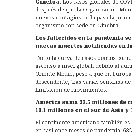
Ginebra.
Los casos globales de
COVI
después de que la
Organización Mund
nuevos contagios en la pasada jornada
organismo con sede en Ginebra.
Los fallecidos en la pandemia se
nuevas muertes notificadas en la
Tanto la curva de casos diarios como
ascenso a nivel global, debido al a
Oriente Medio, pese a que en Europa 
descendente, tras varias semanas de
limitación de movimientos.
América suma 23.5 millones de ca
10.1 millones en el sur de Asia y
El continente americano también es 
en casi once meses de pandemia, 682,