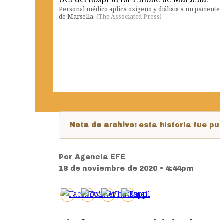
Personal médico aplica oxígeno y diálisis a un pacient
de Marsella.
(
The Associated Press
)
Nota de archivo:
esta historia fue 
Por
Agencia EFE
18 de noviembre de 2020 • 4:44pm