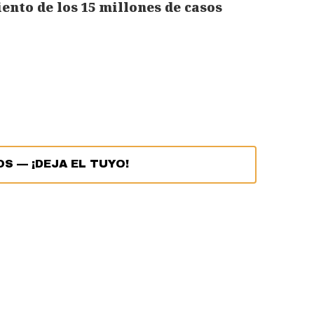
iento de los 15 millones de casos
OS
—
¡DEJA EL TUYO!