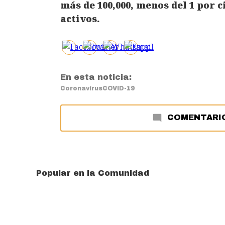
más de 100,000, menos del 1 por c
activos.
En esta noticia:
Coronavirus
COVID-19
COMENTARI
Popular en la Comunidad