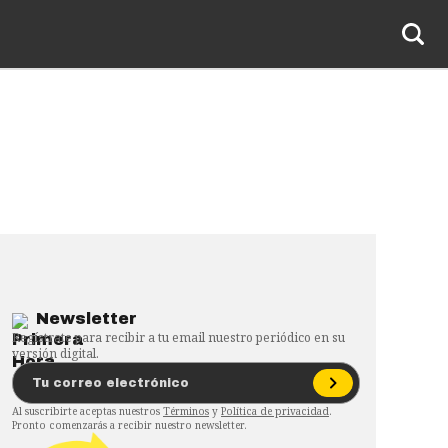
Newsletter
Regístrate para recibir a tu email nuestro periódico en su
versión digital.
Al suscribirte aceptas nuestros
Términos
y
Política de privacidad
.
Pronto comenzarás a recibir nuestro newsletter.