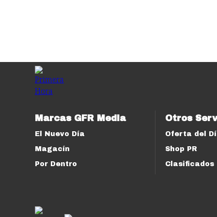
Marcas GFR Media
Otros Serv
El Nuevo Día
Oferta del D
Magacín
Shop PR
Por Dentro
Clasificados