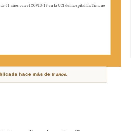
e de 61 años con el COVID-19 en la UCI del hospital La Timone
publicada hace más de
6 años
.