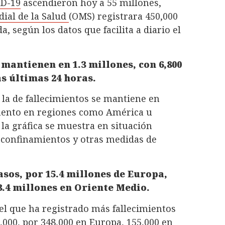
D-19
ascendieron hoy a 55 millones,
ial de la Salud
(OMS) registrara 450,000
, según los datos que facilita a diario el
 mantienen en 1.3 millones, con 6,800
s últimas 24 horas.
 la de fallecimientos se mantiene en
umento en regiones como América u
la gráfica se muestra en situación
 confinamientos y otras medidas de
sos, por 15.4 millones de Europa,
 3.4 millones en Oriente Medio.
el que ha registrado más fallecimientos
000, por 348,000 en Europa, 155,000 en