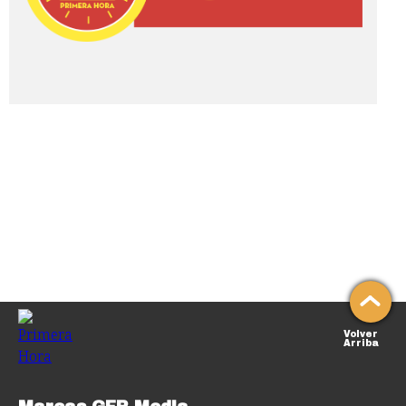
Volver
Arriba