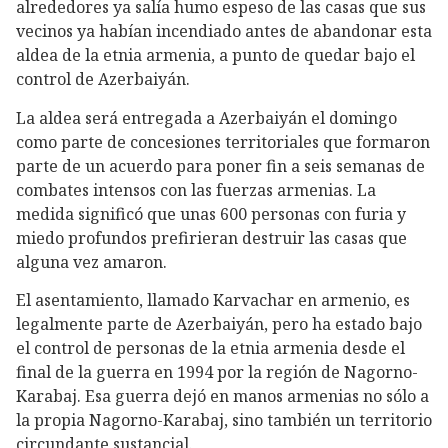
alrededores ya salía humo espeso de las casas que sus
vecinos ya habían incendiado antes de abandonar esta
aldea de la etnia armenia, a punto de quedar bajo el
control de Azerbaiyán.
La aldea será entregada a Azerbaiyán el domingo
como parte de concesiones territoriales que formaron
parte de un acuerdo para poner fin a seis semanas de
combates intensos con las fuerzas armenias. La
medida significó que unas 600 personas con furia y
miedo profundos prefirieran destruir las casas que
alguna vez amaron.
El asentamiento, llamado Karvachar en armenio, es
legalmente parte de Azerbaiyán, pero ha estado bajo
el control de personas de la etnia armenia desde el
final de la guerra en 1994 por la región de Nagorno-
Karabaj. Esa guerra dejó en manos armenias no sólo a
la propia Nagorno-Karabaj, sino también un territorio
circundante sustancial.