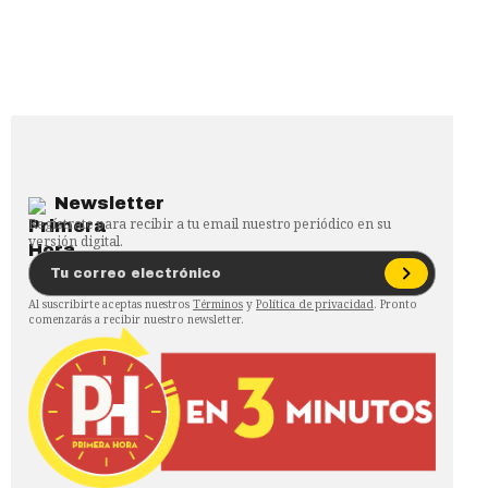
Newsletter
Regístrate para recibir a tu email nuestro periódico en su
versión digital.
Al suscribirte aceptas nuestros
Términos
y
Política de privacidad
. Pronto
comenzarás a recibir nuestro newsletter.