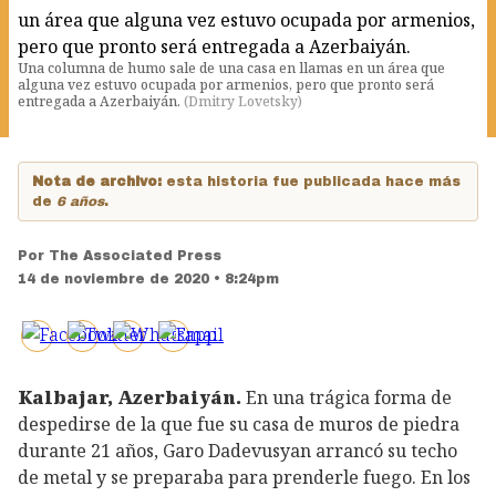
Una columna de humo sale de una casa en llamas en un área que
alguna vez estuvo ocupada por armenios, pero que pronto será
entregada a Azerbaiyán.
(
Dmitry Lovetsky
)
Nota de archivo:
esta historia fue publicada hace más
de
6 años
.
Por
The Associated Press
14 de noviembre de 2020 • 8:24pm
Kalbajar, Azerbaiyán.
En una trágica forma de
despedirse de la que fue su casa de muros de piedra
durante 21 años, Garo Dadevusyan arrancó su techo
de metal y se preparaba para prenderle fuego. En los