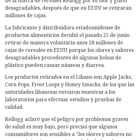
de la marca de cereales Kellogg por su olor y gusto
desagradables, después de que en EEUU se retiraran
millones de cajas.
La fabricante y distribuidora estadounidense de
productos alimenticios decidió el pasado 25 de junio
retirar de manera voluntaria unos 28 millones de
cajas de cereales en EEUU porque los olores y sabores
desagradables procedentes de algunas bolsas de
plástico pueden causar náuseas y diarrea.
Los productos retirados en el Líbano son Apple Jacks,
Corn Pops, Froot Loops y Honey Smacks, de los que las
autoridades libanesas enviaron muestras a los
laboratorios para efectuar estudios y pruebas de
calidad.
Kellogg aclaró que el peligro por problemas graves
de salud es muy bajo, pero precisó que algunos
consumidores son sensibles a "los olores y sabores no