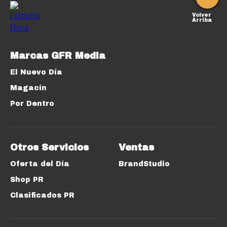
Volver
Arriba
Marcas GFR Media
El Nuevo Día
Magacín
Por Dentro
Otros Servicios
Ventas
Oferta del Día
BrandStudio
Shop PR
Clasificados PR