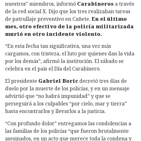
nuestros” miembros, informó
Carabineros
a través
de la red social X. Dijo que los tres realizaban tareas
de patrullaje preventivo en Cañete.
En el último
mes, otro efectivo de la policía militarizada
murió en otro incidente violento.
“En esta fecha tan significativa, una vez más
cargamos, con tristeza, el luto por quienes dan la vida
por los demás”, afirmó la institución. El sábado se
celebra en el país el Día del Carabinero.
El presidente
Gabriel Boric
decretó tres días de
duelo por la muerte de los policías, y en un mensaje
advirtió que “no habrá impunidad” y que se
perseguirá a los culpables “por cielo, mar y tierra”
hasta encontrarlos y llevarlos a la justicia.
“Con profundo dolor” entregamos las condolencias a
las familias de los policías “que fueron brutalmente
asesinados, en un acto que merece toda la condena y