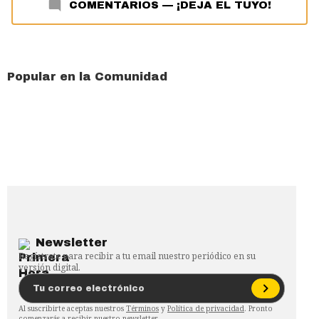
COMENTARIOS
—
¡DEJA EL TUYO!
Popular en la Comunidad
Newsletter
Regístrate para recibir a tu email nuestro periódico en su
versión digital.
Al suscribirte aceptas nuestros
Términos
y
Política de privacidad
. Pronto
comenzarás a recibir nuestro newsletter.