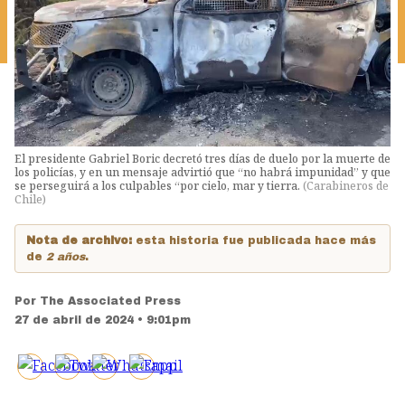
El presidente Gabriel Boric decretó tres días de duelo por la muerte de
los policías, y en un mensaje advirtió que “no habrá impunidad” y que
se perseguirá a los culpables “por cielo, mar y tierra.
(
Carabineros de
Chile
)
Nota de archivo:
esta historia fue publicada hace más
de
2 años
.
Por
The Associated Press
27 de abril de 2024 • 9:01pm