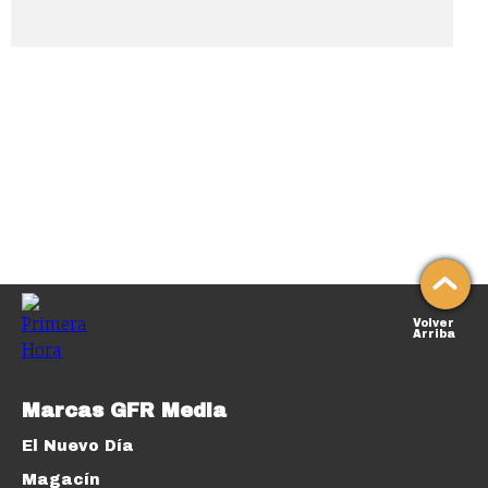
Volver
Arriba
Marcas GFR Media
El Nuevo Día
Magacín