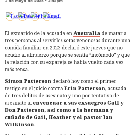
1 de mayo de 2025 • 1:42pm
El exmarido de la acusada en
Australia
de matar a
tres personas al servirles setas venenosas durante una
comida familiar en 2023 declaró este jueves que no
acudió al almuerzo porque se sentía “incómodo” y que
la relación con su expareja se había vuelto cada vez
más tensa.
Simon Patterson
declaró hoy como el primer
testigo en el juicio contra
Erin Patterson
, acusada
de tres delitos de asesinato y uno por tentativa de
asesinato al
envenenar a sus exsuegros Gail y
Don Patterson, así como a la hermana y
cuñado de Gail, Heather y el pastor Ian
Wilkinson
.