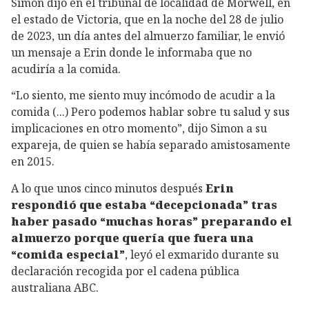
Simon dijo en el tribunal de localidad de Morwell, en
el estado de Victoria, que en la noche del 28 de julio
de 2023, un día antes del almuerzo familiar, le envió
un mensaje a Erin donde le informaba que no
acudiría a la comida.
“Lo siento, me siento muy incómodo de acudir a la
comida (...) Pero podemos hablar sobre tu salud y sus
implicaciones en otro momento”, dijo Simon a su
expareja, de quien se había separado amistosamente
en 2015.
A lo que unos cinco minutos después
Erin
respondió que estaba “decepcionada” tras
haber pasado “muchas horas” preparando el
almuerzo porque quería que fuera una
“comida especial”
, leyó el exmarido durante su
declaración recogida por el cadena pública
australiana ABC.