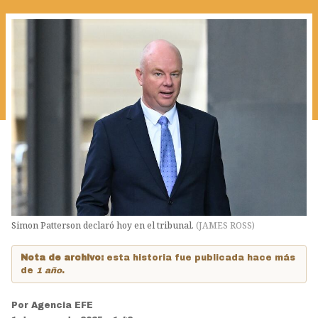
Simon Patterson declaró hoy en el tribunal.
(
JAMES ROSS
)
Nota de archivo:
esta historia fue publicada hace más
de
1 año
.
Por
Agencia EFE