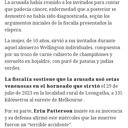
La acusada había reunido a los invitados para contar
que padecía cáncer, enfermedad que a posterior se
demostró no había sido diagnosticada, según los
argumentos iniciales de la fiscalía presentados la
víspera.
La mujer, de 50 años, sirvió a sus invitados durante
aquel almuerzo Wellington individuales, compuestos
por un trozo de carne cubierto de champiñones y
envuelto en hojaldre, con puré de patatas y judías
verdes.
La fiscalía sostiene que la acusada usó setas
venenosas en el horneado que sirvió
el 29 de
julio de 2023 en la localidad rural de Leongatha, a 135
kilómetros al sureste de Melbourne .
Por su parte,
Erin Patterson
insiste en su inocencia
y su defensa afirmó este miércoles que las muertes
fueron un “terrible accidente”.