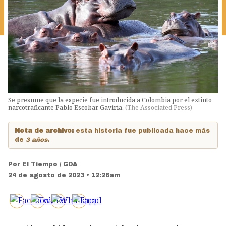
Se presume que la especie fue introducida a Colombia por el extinto
narcotraficante Pablo Escobar Gaviria.
(
The Associated Press
)
Nota de archivo:
esta historia fue publicada hace más
de
3 años
.
Por
El Tiempo / GDA
24 de agosto de 2023 • 12:26am