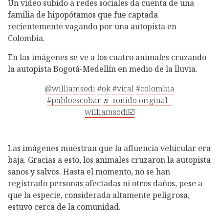
Un video subido a redes sociales da cuenta de una
familia de hipopótamos que fue captada
recientemente vagando por una autopista en
Colombia.
En las imágenes se ve a los cuatro animales cruzando
la autopista Bogotá-Medellín en medio de la lluvia.
@williamsodi
#ok
#viral
#colombia
#pabloescobar
♬ sonido original -
williamsodi☑️
Las imágenes muestran que la afluencia vehicular era
baja. Gracias a esto, los animales cruzaron la autopista
sanos y salvos. Hasta el momento, no se han
registrado personas afectadas ni otros daños, pese a
que la especie, considerada altamente peligrosa,
estuvo cerca de la comunidad.