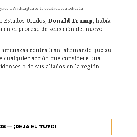
oyado a Washington en la escalada con Teherán.
de Estados Unidos,
Donald Trump
, había
a en el proceso de selección del nuevo
 amenazas contra Irán, afirmando que su
e cualquier acción que considere una
denses o de sus aliados en la región.
OS
—
¡DEJA EL TUYO!