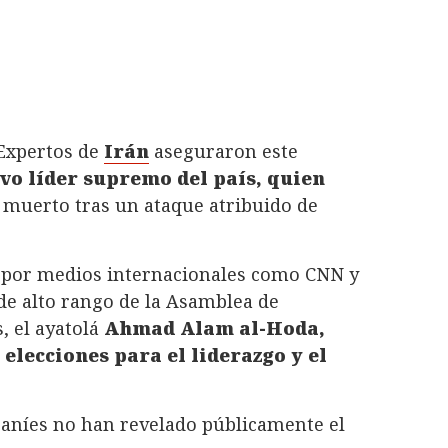
Expertos de
Irán
aseguraron este
evo líder supremo del país, quien
, muerto tras un ataque atribuido de
a por medios internacionales como CNN y
e alto rango de la Asamblea de
, el ayatolá
Ahmad Alam al-Hoda,
elecciones para el liderazgo y el
raníes no han revelado públicamente el