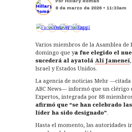
Por
Hillary Román
8 de marzo de 2026 • 11:33am
Varios miembros de la Asamblea de 
domingo que y
a fue elegido el nu
sucederá al ayatolá
Alí Jameneí
Israel y Estados Unidos.
La agencia de noticias Mehr —citad
ABC News— informó que un clérigo d
Expertos, integrada por 88 miembros
afirmó que “se han celebrado las 
líder ha sido designado”
.
Hasta el momento, las autoridades i