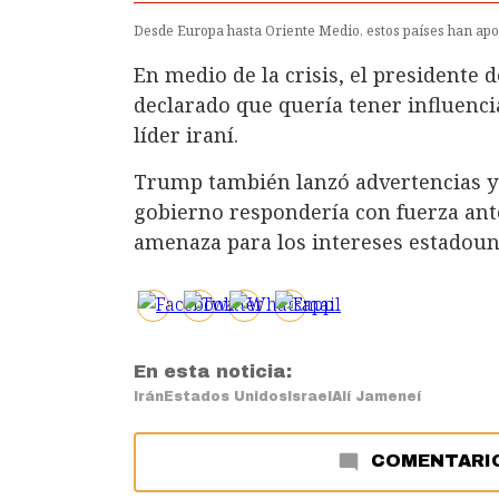
Desde Europa hasta Oriente Medio, estos países han ap
En medio de la crisis, el presidente 
declarado que quería tener influenci
líder iraní.
Trump también lanzó advertencias y
gobierno respondería con fuerza ant
amenaza para los intereses estadouni
En esta noticia:
Irán
Estados Unidos
Israel
Alí Jameneí
COMENTARI