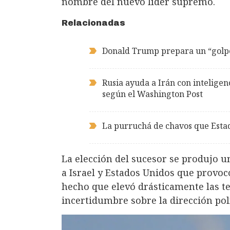
nombre del nuevo líder supremo.
Relacionadas
Donald Trump prepara un “golpe
Rusia ayuda a Irán con inteligen
según el Washington Post
La purruchá de chavos que Estad
La elección del sucesor se produjo 
a Israel y Estados Unidos que provoc
hecho que elevó drásticamente las t
incertidumbre sobre la dirección polít