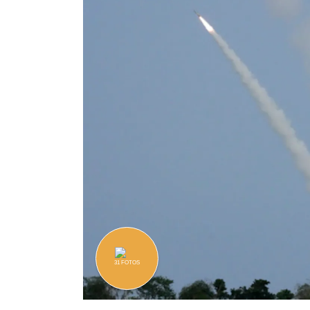
31
FOTOS