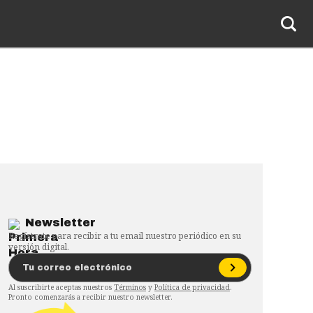
Newsletter
Regístrate para recibir a tu email nuestro periódico en su
versión digital.
Al suscribirte aceptas nuestros
Términos
y
Política de privacidad
.
Pronto comenzarás a recibir nuestro newsletter.