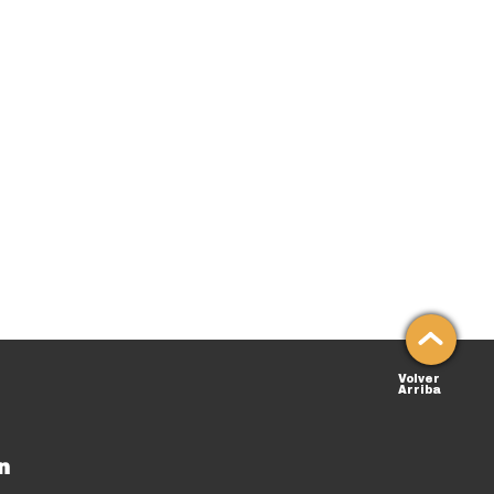
Volver
Arriba
n