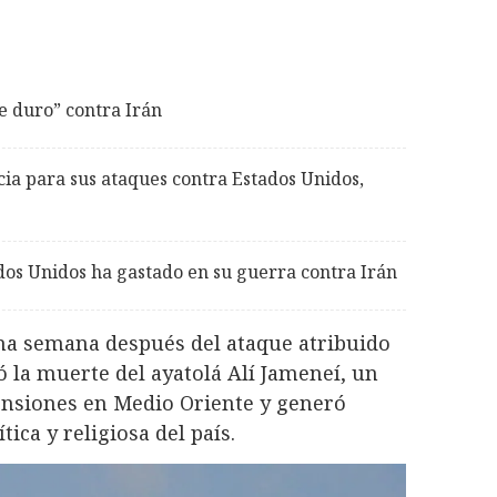
 duro” contra Irán
cia para sus ataques contra Estados Unidos,
os Unidos ha gastado en su guerra contra Irán
una semana después del ataque atribuido
ó la muerte del ayatolá Alí Jameneí, un
ensiones en Medio Oriente y generó
ica y religiosa del país.