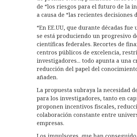
de “los riesgos para el futuro de la i
a causa de “las recientes decisiones
“En EE.UU, que durante décadas fue u
se está produciendo un progresivo de
científicas federales. Recortes de fi
centros públicos de excelencia, restri
investigadores... todo apunta a una cr
reducción del papel del conocimiento
añaden.
La propuesta subraya la necesidad de 
para los investigadores, tanto en ca
proponen incentivos fiscales, reducc
colaboración constante entre univers
empresas.
Los impulsores, que han conseguido 