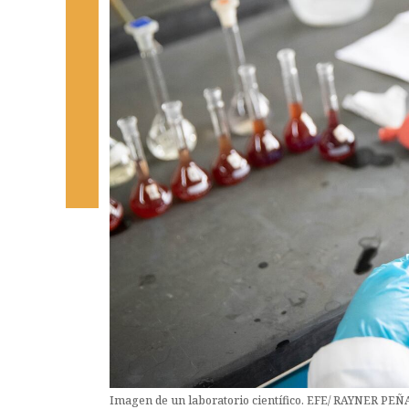
Imagen de un laboratorio científico. EFE/ RAYNER PEÑ