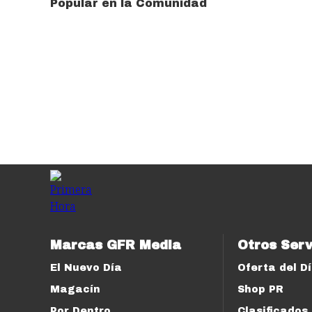
Popular en la Comunidad
Marcas GFR Media
Otros Serv
El Nuevo Día
Oferta del D
Magacín
Shop PR
Por Dentro
Clasificados