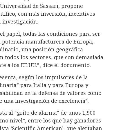
 Universidad de Sassari, propone
ntífico, con más inversión, incentivos
a investigación.
el papel, todas las condiciones para ser
da potencia manufacturera de Europa,
dinario, una posición geográfica
en todos los sectores, que con demasiada
e a los EE.UU.”, dice el documento.
esenta, según los impulsores de la
inaria” para Italia y para Europa y
abilidad en la defensa de valores como
 de una investigación de excelencia”.
esta al “grito de alarma” de unos 1,900
imo nivel”, entre los que hay ganadores
sta ‘Scientific American’, que alertaban