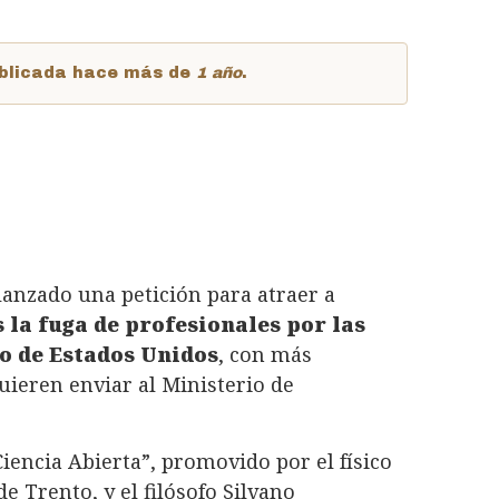
publicada hace más de
1 año
.
lanzado una petición para atraer a
s la fuga de profesionales por las
no de Estados Unidos
, con más
quieren enviar al Ministerio de
iencia Abierta”, promovido por el físico
e Trento, y el filósofo Silvano