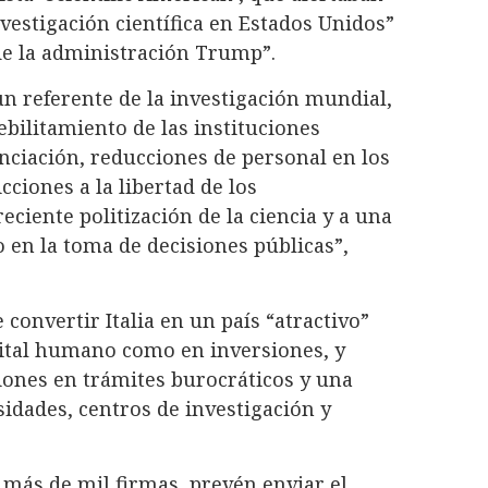
nvestigación científica en Estados Unidos”
 de la administración Trump”.
n referente de la investigación mundial,
bilitamiento de las instituciones
nanciación, reducciones de personal en los
cciones a la libertad de los
eciente politización de la ciencia y a una
 en la toma de decisiones públicas”,
convertir Italia en un país “atractivo”
pital humano como en inversiones, y
iones en trámites burocráticos y una
idades, centros de investigación y
más de mil firmas, prevén enviar el