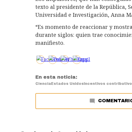
texto al presidente de la República, S
Universidad e Investigación, Anna Ma
“Es momento de reaccionar y mostrar
durante siglos: quien trae conocimien
manifiesto.
En esta noticia:
Ciencia
Estados Unidos
Incentivos contributiv
COMENTARI