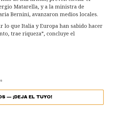
ergio Matarella, y a la ministra de
ria Bernini, avanzaron medios locales.
 lo que Italia y Europa han sabido hacer
to, trae riqueza”, concluye el
os
OS
—
¡DEJA EL TUYO!