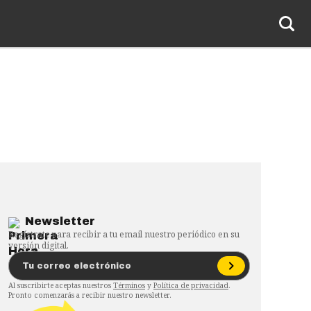
Newsletter
Regístrate para recibir a tu email nuestro periódico en su
versión digital.
Al suscribirte aceptas nuestros
Términos
y
Política de privacidad
.
Pronto comenzarás a recibir nuestro newsletter.