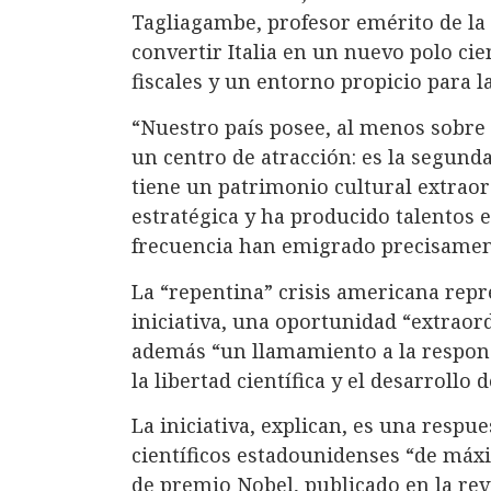
Tagliagambe, profesor emérito de la
convertir Italia en un nuevo polo cie
fiscales y un entorno propicio para l
“Nuestro país posee, al menos sobre 
un centro de atracción: es la segun
tiene un patrimonio cultural extraor
estratégica y ha producido talentos 
frecuencia han emigrado precisament
La “repentina” crisis americana repr
iniciativa, una oportunidad “extraord
además “un llamamiento a la respons
la libertad científica y el desarrollo
La iniciativa, explican, es una respu
científicos estadounidenses “de máx
de premio Nobel, publicado en la revi