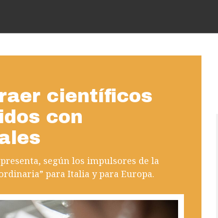
raer científicos
idos con
cales
epresenta, según los impulsores de la
ordinaria” para Italia y para Europa.