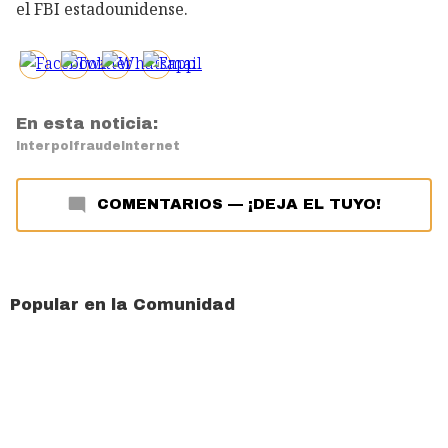
el FBI estadounidense.
En esta noticia:
Interpol
fraude
Internet
COMENTARIOS
—
¡DEJA EL TUYO!
Popular en la Comunidad