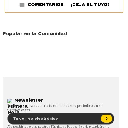
COMENTARIOS
—
¡DEJA EL TUYO!
Popular en la Comunidad
Newsletter
Regístrate para recibir a tu email nuestro periódico en su
versión digital.
Al suscribirte aceptas nuestros
Términos
y
Política de privacidad
. Pronto