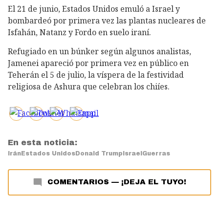
El 21 de junio, Estados Unidos emuló a Israel y
bombardeó por primera vez las plantas nucleares de
Isfahán, Natanz y Fordo en suelo iraní.
Refugiado en un búnker según algunos analistas,
Jamenei apareció por primera vez en público en
Teherán el 5 de julio, la víspera de la festividad
religiosa de Ashura que celebran los chiíes.
En esta noticia:
Irán
Estados Unidos
Donald Trump
Israel
Guerras
COMENTARIOS
—
¡DEJA EL TUYO!