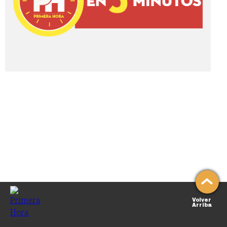
Volver
Arriba