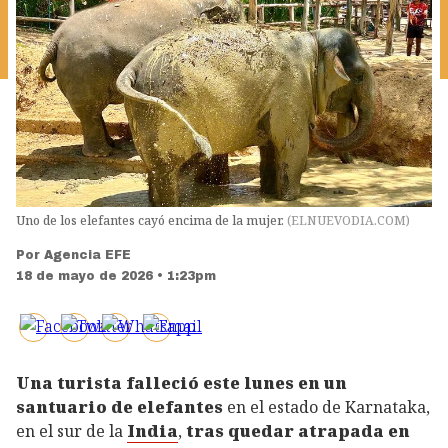
Uno de los elefantes cayó encima de la mujer.
(
ELNUEVODIA.COM
)
Por
Agencia EFE
18 de mayo de 2026 • 1:23pm
Una turista falleció este lunes en un
santuario de elefantes
en el estado de Karnataka,
en el sur de la
India
,
tras quedar atrapada en