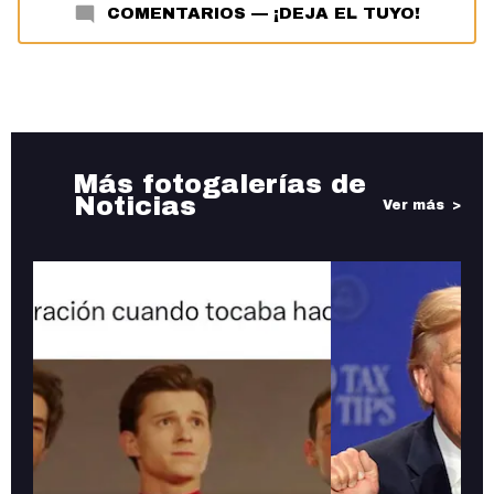
COMENTARIOS
—
¡DEJA EL TUYO!
Más fotogalerías de
Noticias
Ver más