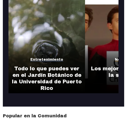
Entretenimiento
Notic
Todo lo que puedes ver
Los mejores
en el Jardín Botánico de
la se
la Universidad de Puerto
Rico
Popular en la Comunidad