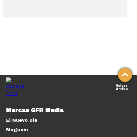
Volver
Arriba
Marcas GFR Media
El Nuevo Día
Magacín