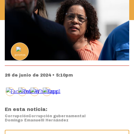
32
FOTOS
26 de junio de 2024 • 5:10pm
En esta noticia:
Corrupción
Corrupción gubernamental
Domingo Emanuelli Hernández