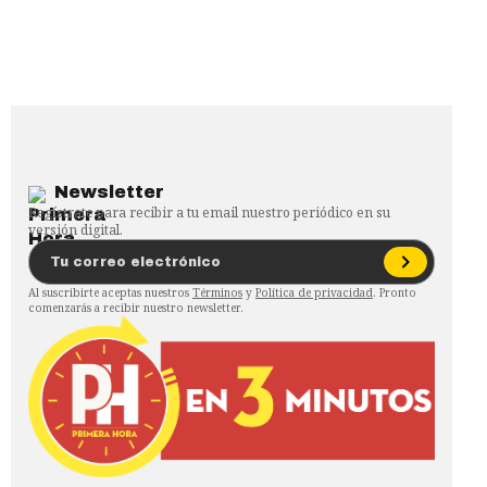
Newsletter
Regístrate para recibir a tu email nuestro periódico en su
versión digital.
Al suscribirte aceptas nuestros
Términos
y
Política de privacidad
. Pronto
comenzarás a recibir nuestro newsletter.