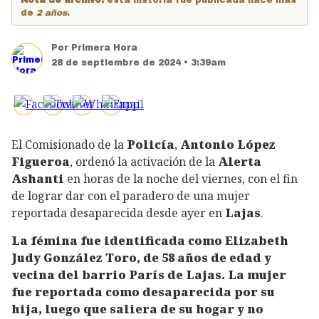
de
2 años
.
Por
Primera Hora
28 de septiembre de 2024 • 3:39am
El Comisionado de la
Policía
,
Antonio López
Figueroa
, ordenó la activación de la
Alerta
Ashanti
en horas de la noche del viernes, con el fin
de lograr dar con el paradero de una mujer
reportada desaparecida desde ayer en
Lajas
.
La fémina fue identificada como Elizabeth
Judy González Toro, de 58 años de edad y
vecina del barrio París de Lajas. La mujer
fue reportada como desaparecida por su
hija, luego que saliera de su hogar y no