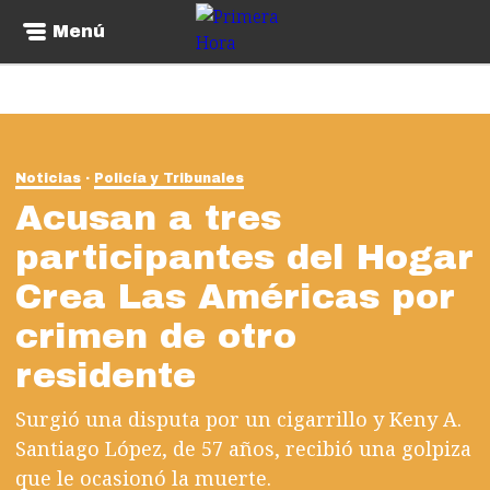
Menú
Noticias
Policía y Tribunales
Acusan a tres
participantes del Hogar
Crea Las Américas por
crimen de otro
residente
Surgió una disputa por un cigarrillo y Keny A.
Santiago López, de 57 años, recibió una golpiza
que le ocasionó la muerte.