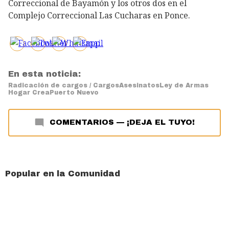
Correccional de Bayamón y los otros dos en el
Complejo Correccional Las Cucharas en Ponce.
En esta noticia:
Radicación de cargos / Cargos
Asesinatos
Ley de Armas
Hogar Crea
Puerto Nuevo
COMENTARIOS
—
¡DEJA EL TUYO!
Popular en la Comunidad