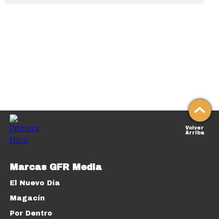
Volver
Arriba
Marcas GFR Media
El Nuevo Día
Magacín
Por Dentro