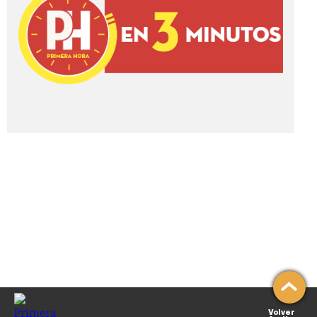
Volver