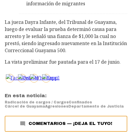
información de migrantes
La jueza Dayra Infante, del Tribunal de Guayama,
luego de evaluar la prueba determinó causa para
arresto y le señaló una fianza de $1,000 la cual no
prestó, siendo ingresado nuevamente en la Institución
Correccional Guayama 500.
La vista preliminar fue pautada para el 17 de junio.
En esta noticia:
Radicación de cargos / Cargos
Confinados
Cárcel de Guayama
Agresiones
Departamento de Justicia
COMENTARIOS
—
¡DEJA EL TUYO!