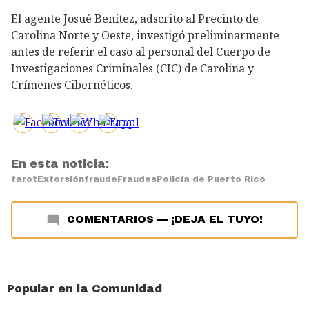
El agente Josué Benítez, adscrito al Precinto de
Carolina Norte y Oeste, investigó preliminarmente
antes de referir el caso al personal del Cuerpo de
Investigaciones Criminales (CIC) de Carolina y
Crímenes Cibernéticos.
En esta noticia:
tarot
Extorsión
fraude
Fraudes
Policía de Puerto Rico
COMENTARIOS
—
¡DEJA EL TUYO!
Popular en la Comunidad