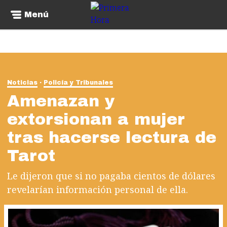
Menú
Noticias
Policía y Tribunales
Amenazan y
extorsionan a mujer
tras hacerse lectura de
Tarot
Le dijeron que si no pagaba cientos de dólares
revelarían información personal de ella.