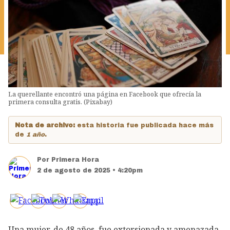
La querellante encontró una página en Facebook que ofrecía la
primera consulta gratis. (Pixabay)
Nota de archivo:
esta historia fue publicada hace más
de
1 año
.
Por
Primera Hora
2 de agosto de 2025 • 4:20pm
Una mujer, de 48 años, fue extorsionada y amenazada