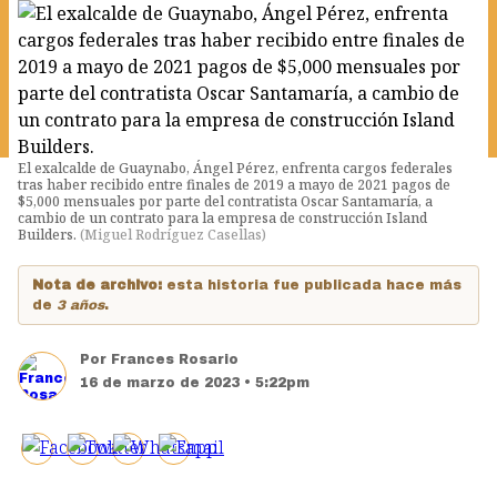
El exalcalde de Guaynabo, Ángel Pérez, enfrenta cargos federales
tras haber recibido entre finales de 2019 a mayo de 2021 pagos de
$5,000 mensuales por parte del contratista Oscar Santamaría, a
cambio de un contrato para la empresa de construcción Island
Builders.
(
Miguel Rodríguez Casellas
)
Nota de archivo:
esta historia fue publicada hace más
de
3 años
.
Por
Frances Rosario
16 de marzo de 2023 • 5:22pm