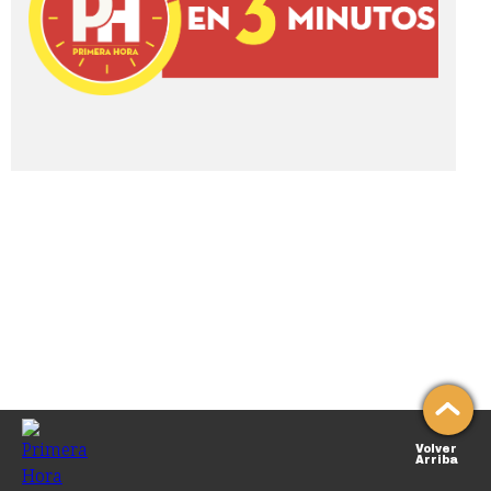
Volver
Arriba