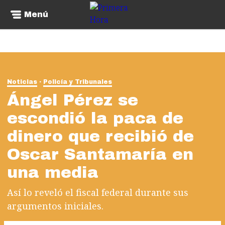
Menú
Noticias
Policía y Tribunales
Ángel Pérez se
escondió la paca de
dinero que recibió de
Oscar Santamaría en
una media
Así lo reveló el fiscal federal durante sus
argumentos iniciales.