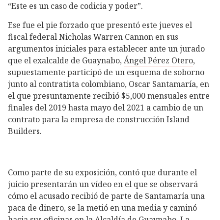
“Este es un caso de codicia y poder”.
Ese fue el pie forzado que presentó este jueves el
fiscal federal Nicholas Warren Cannon en sus
argumentos iniciales para establecer ante un jurado
que el exalcalde de Guaynabo,
Ángel Pérez Otero
,
supuestamente participó de un esquema de soborno
junto al contratista colombiano, Oscar Santamaría, en
el que presuntamente recibió $5,000 mensuales entre
finales del 2019 hasta mayo del 2021 a cambio de un
contrato para la empresa de construcción Island
Builders.
Como parte de su exposición, contó que durante el
juicio presentarán un vídeo en el que se observará
cómo el acusado recibió de parte de Santamaría una
paca de dinero, se la metió en una media y caminó
hacia sus oficinas en la Alcaldía de
Guaynabo
. La