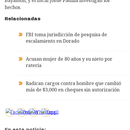
Bayamón, y el fiscal Josué Padilla investigan los
hechos.
Relacionadas
FBI toma jurisdicción de pesquisa de
escalamiento en Dorado
Acusan mujer de 80 años y su nieto por
ratería
Radican cargos contra hombre que cambió
más de $3,000 en cheques sin autorización
En esta noticia: