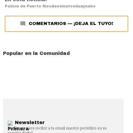
Policía de Puerto Rico
Asesinatos
Guaynabo
COMENTARIOS
—
¡DEJA EL TUYO!
Popular en la Comunidad
Newsletter
Regístrate para recibir a tu email nuestro periódico en su
versión digital.