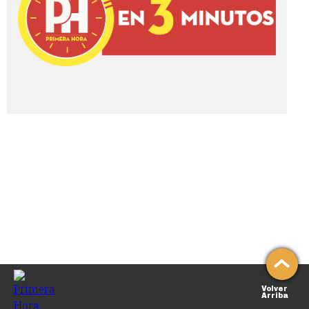
Volver
Arriba