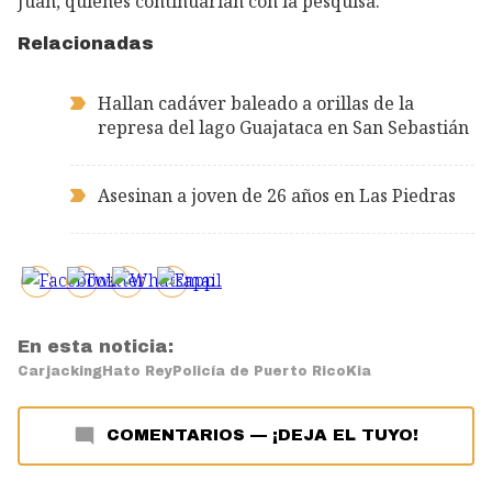
Juan, quienes continuarían con la pesquisa.
Relacionadas
Hallan cadáver baleado a orillas de la
represa del lago Guajataca en San Sebastián
Asesinan a joven de 26 años en Las Piedras
En esta noticia:
Carjacking
Hato Rey
Policía de Puerto Rico
Kia
COMENTARIOS
—
¡DEJA EL TUYO!