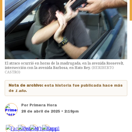
El atraco ocurrió en horas de la madrugada, en la avenida Roosevelt,
intersección con la avenida Barbosa, en Hato Rey.
(
HERIBERTO
CASTRO
)
Nota de archivo:
esta historia fue publicada hace más
de
1 año
.
Por
Primera Hora
26 de abril de 2025 • 2:19pm