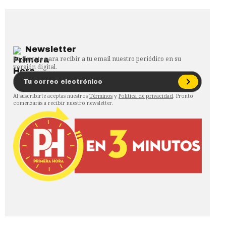
Newsletter
Regístrate para recibir a tu email nuestro periódico en su
versión digital.
Al suscribirte aceptas nuestros
Términos
y
Política de privacidad
. Pronto
comenzarás a recibir nuestro newsletter.