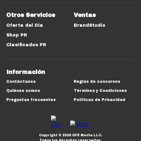
Otros Servicios
Ventas
Oferta del Día
BrandStudio
Shop PR
Clasificados PR
Información
Contáctanos
Reglas de concursos
Quiénes somos
Términos y Condiciones
Preguntas frecuentes
Políticas de Privacidad
Copyright ©
2026
GFR Media LLC.
Todos los derechos reservados.