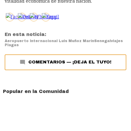
vitalidad económica de nuestra nación.
En esta noticia:
Aeropuerto Internacional Luis Muñoz Marín
Senegal
viajes
Plagas
COMENTARIOS
—
¡DEJA EL TUYO!
Popular en la Comunidad