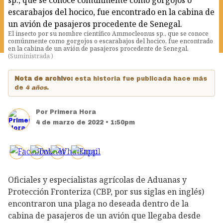
El insecto por su nombre científico Ammocleonus sp., que se conoce
comúnmente como gorgojos o escarabajos del hocico, fue encontrado
en la cabina de un avión de pasajeros procedente de Senegal.
(
Suministrada
)
Nota de archivo:
esta historia fue publicada hace más
de
4 años
.
Por
Primera Hora
4 de marzo de 2022 • 1:50pm
Oficiales y especialistas agrícolas de Aduanas y
Protección Fronteriza (CBP, por sus siglas en inglés)
encontraron una plaga no deseada dentro de la
cabina de pasajeros de un avión que llegaba desde