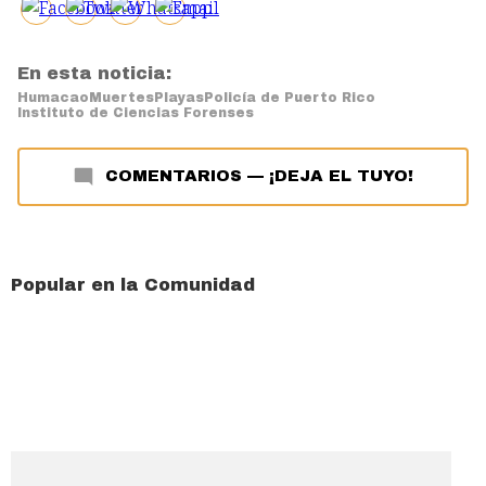
En esta noticia:
Humacao
Muertes
Playas
Policía de Puerto Rico
Instituto de Ciencias Forenses
COMENTARIOS
—
¡DEJA EL TUYO!
Popular en la Comunidad