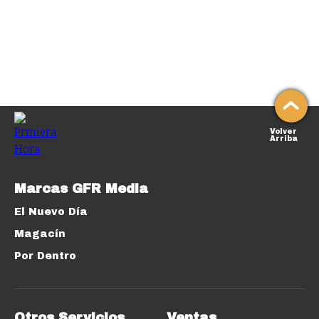
Volver
Arriba
Marcas GFR Media
El Nuevo Día
Magacín
Por Dentro
Otros Servicios
Ventas