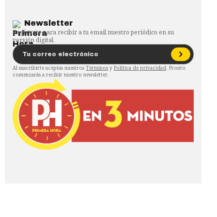
Newsletter
Regístrate para recibir a tu email nuestro periódico en su
versión digital.
Al suscribirte aceptas nuestros
Términos
y
Política de privacidad
. Pronto
comenzarás a recibir nuestro newsletter.