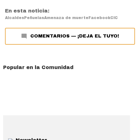
En esta noticia:
Alcaldes
Peñuelas
Amenaza de muerte
Facebook
CIC
COMENTARIOS
—
¡DEJA EL TUYO!
Popular en la Comunidad