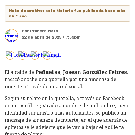
Nota de archivo:
esta historia fue publicada hace más
de
1 año
.
Por
Primera Hora
22 de abril de 2025 • 7:59pm
El alcalde de
Peñuelas
,
Josean González Febres
,
radicó anoche una querella por una amenaza de
muerte a través de una red social.
Según su relato en la querella, a través de
Facebook
en un perfil registrado a nombre de un hombre, cuya
identidad suministró a las autoridades, se publicó un
mensaje de amenaza de muerte, en el que además de
epítetos se le advierte que le van a bajar el guille “a
fuerza de plomo”.