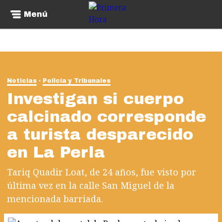
Menú
Noticias
Policía y Tribunales
Investigan si cuerpo
calcinado corresponde
a turista desparecido
en La Perla
Tariq Quadir Loat, de 24 años, fue visto por
última vez en la calle San Miguel de la
mencionada barriada.