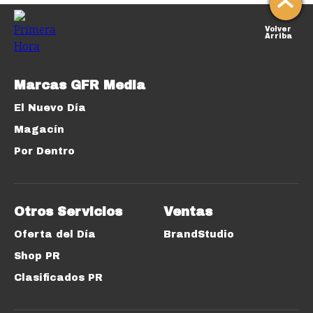
Volver
Arriba
Marcas GFR Media
El Nuevo Día
Magacín
Por Dentro
Otros Servicios
Ventas
Oferta del Día
BrandStudio
Shop PR
Clasificados PR