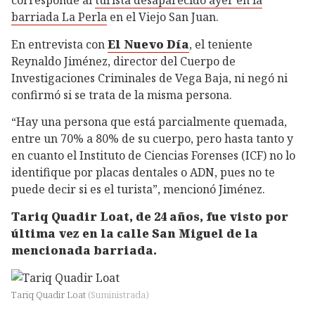
corresponde al
turista desaparecido ayer en la
barriada La Perla
en el Viejo San Juan.
En entrevista con
El Nuevo Día
, el teniente
Reynaldo Jiménez, director del Cuerpo de
Investigaciones Criminales de Vega Baja, ni negó ni
confirmó si se trata de la misma persona.
“Hay una persona que está parcialmente quemada,
entre un 70% a 80% de su cuerpo, pero hasta tanto y
en cuanto el Instituto de Ciencias Forenses (ICF) no lo
identifique por placas dentales o ADN, pues no te
puede decir si es el turista”, mencionó Jiménez.
Tariq Quadir Loat, de 24 años, fue visto por
última vez en la calle San Miguel de la
mencionada barriada.
Tariq Quadir Loat
(
Suministrada
)