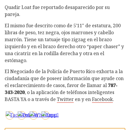
Quadir Loat fue reportado desaparecido por su
pareja.
El mismo fue descrito como de 5′11′' de estatura, 200
libras de peso, tez negra, ojos marrones y cabello
marrón. Tiene un tatuaje tipo zigzag en el brazo
izquierdo y en el brazo derecho otro “paper chaser” y
una cicatriz en la rodilla derecha y otra en el
estómago.
El Negociado de la Policía de Puerto Rico exhorta a la
ciudadanía que de poseer información que ayude con
el esclarecimiento de casos, favor de llamar al
787-
343-2020
, o la aplicación de teléfonos inteligentes
BASTA YA o a través de
Twitter
en y en
Facebook
.