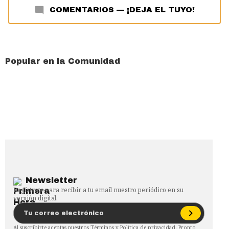
COMENTARIOS
—
¡DEJA EL TUYO!
Popular en la Comunidad
Newsletter
Regístrate para recibir a tu email nuestro periódico en su
versión digital.
Al suscribirte aceptas nuestros
Términos
y
Política de privacidad
. Pronto