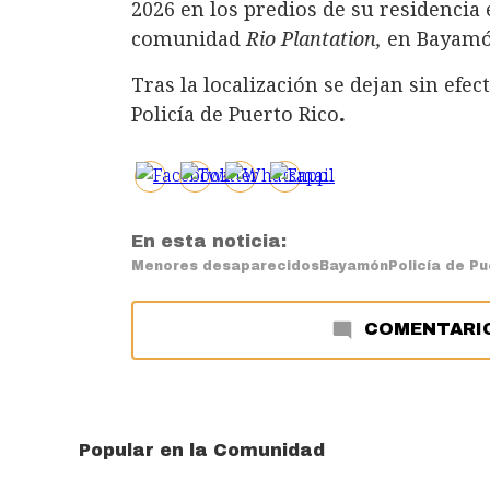
2026 en los predios de su residencia 
comunidad
Rio Plantation,
en Bayam
Tras la localización se dejan sin efe
Policía de Puerto Rico
.
En esta noticia:
Menores desaparecidos
Bayamón
Policía de P
COMENTARI
Popular en la Comunidad