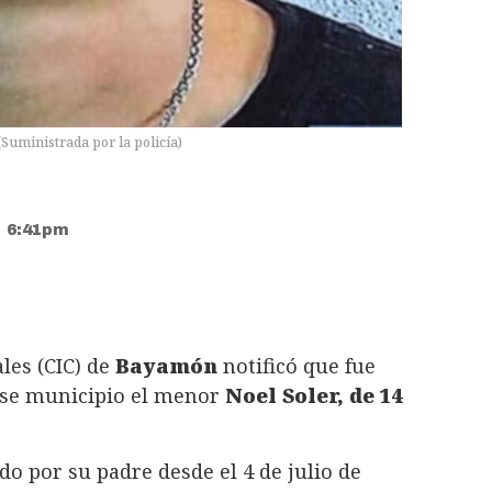
(
Suministrada por la policía
)
• 6:41pm
les (CIC) de
Bayamón
notificó que fue
ese municipio el menor
Noel Soler, de 14
do por su padre desde el 4 de julio de