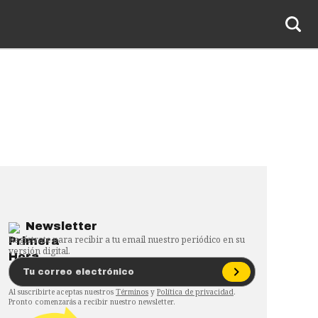
Newsletter
Regístrate para recibir a tu email nuestro periódico en su
versión digital.
Al suscribirte aceptas nuestros
Términos
y
Política de privacidad
.
Pronto comenzarás a recibir nuestro newsletter.