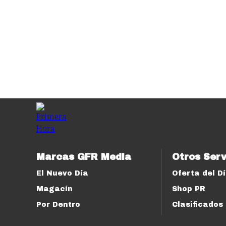
Marcas GFR Media
Otros Serv
El Nuevo Día
Oferta del D
Magacín
Shop PR
Por Dentro
Clasificados