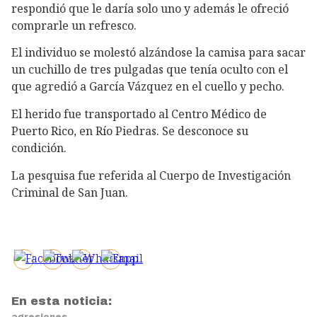
respondió que le daría solo uno y además le ofreció
comprarle un refresco.
El individuo se molestó alzándose la camisa para sacar
un cuchillo de tres pulgadas que tenía oculto con el
que agredió a García Vázquez en el cuello y pecho.
El herido fue transportado al Centro Médico de
Puerto Rico, en Río Piedras. Se desconoce su
condición.
La pesquisa fue referida al Cuerpo de Investigación
Criminal de San Juan.
En esta noticia:
agresiones