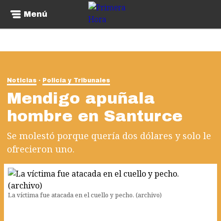
Menú
Noticias
Policía y Tribunales
Mendigo apuñala
hombre en Santurce
Se molestó porque quería dos dólares y solo le
ofrecieron uno.
La víctima fue atacada en el cuello y pecho. (archivo)